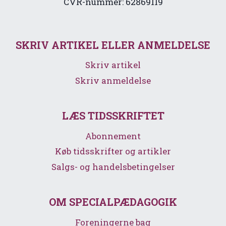
CVR-nummer: 62869119
SKRIV ARTIKEL ELLER ANMELDELSE
Skriv artikel
Skriv anmeldelse
LÆS TIDSSKRIFTET
Abonnement
Køb tidsskrifter og artikler
Salgs- og handelsbetingelser
OM SPECIALPÆDAGOGIK
Foreningerne bag