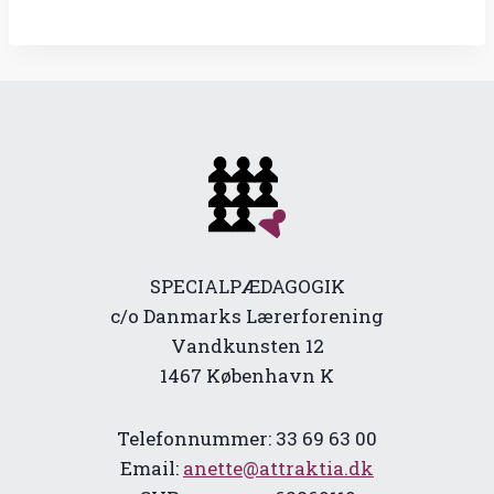
SPECIALPÆDAGOGIK
c/o Danmarks Lærerforening
Vandkunsten 12
1467 København K
Telefonnummer: 33 69 63 00
Email:
anette@attraktia.dk