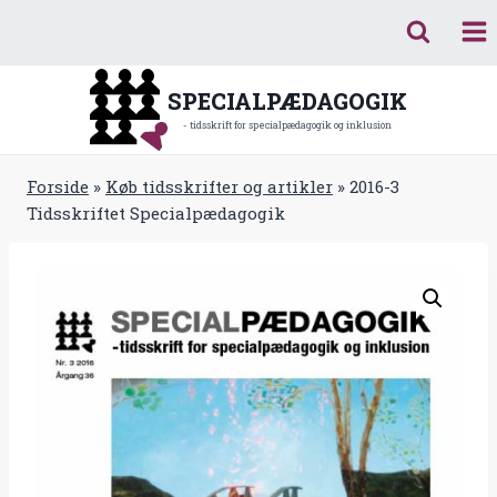
Fortsæt
til
indhold
SPECIALPÆDAGOGIK
- tidsskrift for specialpædagogik og inklusion
Forside
»
Køb tidsskrifter og artikler
»
2016-3
Tidsskriftet Specialpædagogik