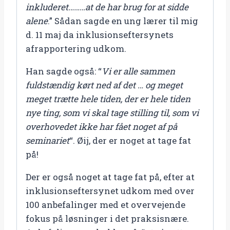
inkluderet………at de har brug for at sidde
alene
.” Sådan sagde en ung lærer til mig
d. 11 maj da inklusionseftersynets
afrapportering udkom.
Han sagde også: “
Vi er alle sammen
fuldstændig kørt ned af det … og meget
meget trætte hele tiden, der er hele tiden
nye ting, som vi skal tage stilling til, som vi
overhovedet ikke har fået noget af på
seminariet
“. Øij, der er noget at tage fat
på!
Der er også noget at tage fat på, efter at
inklusionseftersynet udkom med over
100 anbefalinger med et overvejende
fokus på løsninger i det praksisnære.