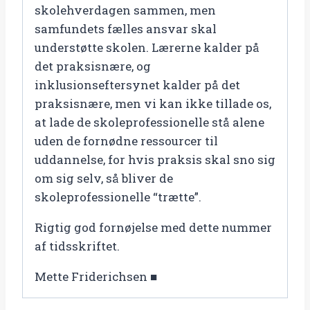
skolehverdagen sammen, men
samfundets fælles ansvar skal
understøtte skolen. Lærerne kalder på
det praksisnære, og
inklusionseftersynet kalder på det
praksisnære, men vi kan ikke tillade os,
at lade de skoleprofessionelle stå alene
uden de fornødne ressourcer til
uddannelse, for hvis praksis skal sno sig
om sig selv, så bliver de
skoleprofessionelle “trætte”.
Rigtig god fornøjelse med dette nummer
af tidsskriftet.
Mette Friderichsen ■