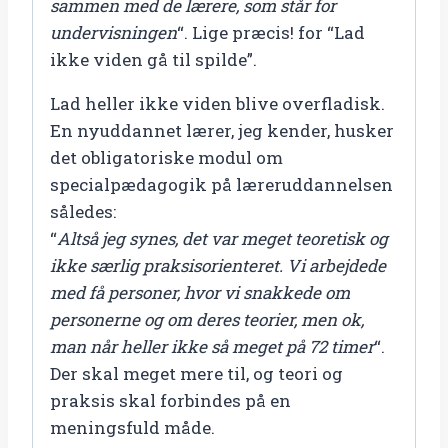
sammen med de lærere, som står for
undervisningen
“. Lige præcis! for “Lad
ikke viden gå til spilde”.
Lad heller ikke viden blive overfladisk.
En nyuddannet lærer, jeg kender, husker
det obligatoriske modul om
specialpædagogik på læreruddannelsen
således:
“
Altså jeg synes, det var meget teoretisk og
ikke særlig praksisorienteret. Vi arbejdede
med få personer, hvor vi snakkede om
personerne og om deres teorier, men ok,
man når heller ikke så meget på 72 timer
“.
Der skal meget mere til, og teori og
praksis skal forbindes på en
meningsfuld måde.