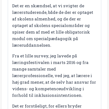
Det er en skændsel, at vi svigter de
lærerstuderende, både de der er optaget
af skolens almenhed, og de der er
optaget af skolens specialområder og
spiser dem af med et lille obligatorisk
modul om specialpædagogik på
læreruddannelsen.
Fra et lille survey, jeg lavede på
læringsfestivalen i marts 2016 og fra
mange samtaler med
lærerprofessionelle, ved jeg, at lærere i
høj grad mener, at de selv har ansvar for
videns- og kompetenceudvikling i
forhold til inklusionsintentionen.
Det er forståeligt, for ellers bryder