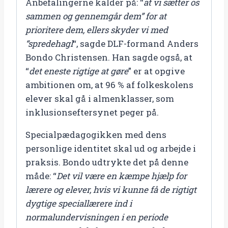
Anbefalingerne kalder på: “
at vi sætter os
sammen og gennemgår dem” for at
prioritere dem, ellers skyder vi med
“spredehagl
“, sagde DLF-formand Anders
Bondo Christensen. Han sagde også, at
“
det eneste rigtige at gøre
” er at opgive
ambitionen om, at 96 % af folkeskolens
elever skal gå i almenklasser, som
inklusionseftersynet peger på.
Specialpædagogikken med dens
personlige identitet skal ud og arbejde i
praksis. Bondo udtrykte det på denne
måde: “
Det vil være en kæmpe hjælp for
lærere og elever, hvis vi kunne få de rigtigt
dygtige speciallærere ind i
normalundervisningen i en periode