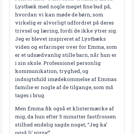
Lystbæk med nogle meget fine bud på,
hvordan vi kan møde de børn, som
virkelig er alvorligt udfordret på deres
trivsel og læring, fordi de ikke ytrer sig.
Jeg er blevet inspireret af Lystbæks
viden og erfaringer over for Emma, som
er et udsædvanlig stille barn, når hun er
i sin skole. Professionel personlig
kommunikation, tryghed, og
indsigtsfuld imødekommelse af Emmas
familie er nogle af de tilgange, som må
tages i brug.
Men Emma fik også et klistermærke af
mig, da hun efter 5 minutter fastfrossen
stilhed endelig sagde noget; “Jeg ka’
også li’ pizza!”.