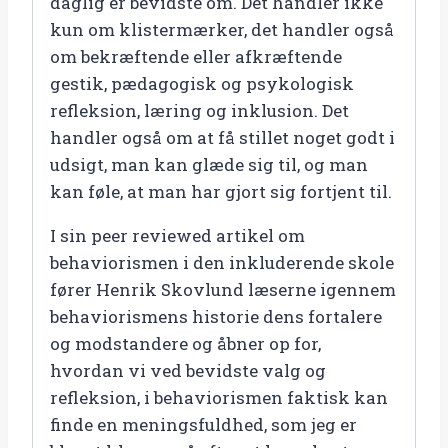
daglig er bevidste om. Det handler ikke
kun om klistermærker, det handler også
om bekræftende eller afkræftende
gestik, pædagogisk og psykologisk
refleksion, læring og inklusion. Det
handler også om at få stillet noget godt i
udsigt, man kan glæde sig til, og man
kan føle, at man har gjort sig fortjent til.
I sin peer reviewed artikel om
behaviorismen i den inkluderende skole
fører Henrik Skovlund læserne igennem
behaviorismens historie dens fortalere
og modstandere og åbner op for,
hvordan vi ved bevidste valg og
refleksion, i behaviorismen faktisk kan
finde en meningsfuldhed, som jeg er