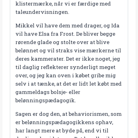
klistermærke, når vi er færdige med
taleundervisningen.
Mikkel vil have dem med drager, og Ida
vil have Elsa fra Frost. De bliver begge
rørende glade og stolte over at blive
belønnet og vil straks vise mærkerne til
deres kammerater. Det er ikke noget, jeg
til daglig reflekterer synderligt meget
over, og jeg kan oven i købet gribe mig
selv i at tænke, at det er lidt let købt med
gammeldags bolsje- eller
belønningspædagogik.
Sagen er dog den, at behaviorismen, som
er belønningspædagogikkens ophav,
har langt mere at byde på, end vi til