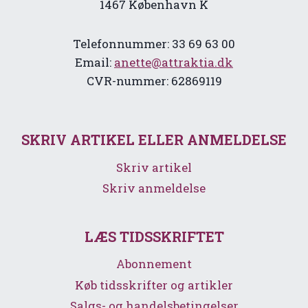
1467 København K
Telefonnummer: 33 69 63 00
Email:
anette@attraktia.dk
CVR-nummer: 62869119
SKRIV ARTIKEL ELLER ANMELDELSE
Skriv artikel
Skriv anmeldelse
LÆS TIDSSKRIFTET
Abonnement
Køb tidsskrifter og artikler
Salgs- og handelsbetingelser