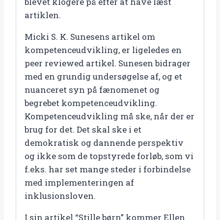
blevet klogere på efter at have læst
artiklen.
Micki S. K. Sunesens artikel om
kompetenceudvikling, er ligeledes en
peer reviewed artikel. Sunesen bidrager
med en grundig undersøgelse af, og et
nuanceret syn på fænomenet og
begrebet kompetenceudvikling.
Kompetenceudvikling må ske, når der er
brug for det. Det skal ske i et
demokratisk og dannende perspektiv
og ikke som de topstyrede forløb, som vi
f.eks. har set mange steder i forbindelse
med implementeringen af
inklusionsloven.
I sin artikel “Stille børn” kommer Ellen