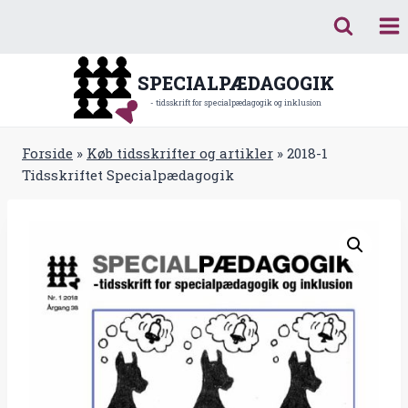
Fortsæt
til
indhold
SPECIALPÆDAGOGIK
- tidsskrift for specialpædagogik og inklusion
Forside
»
Køb tidsskrifter og artikler
»
2018-1
Tidsskriftet Specialpædagogik