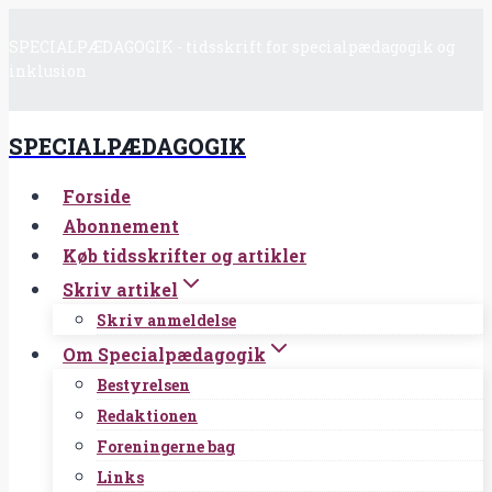
Fortsæt
SPECIALPÆDAGOGIK - tidsskrift for specialpædagogik og
til
inklusion
indhold
SPECIALPÆDAGOGIK
Forside
Abonnement
Køb tidsskrifter og artikler
Skriv artikel
Skriv anmeldelse
Om Specialpædagogik
Bestyrelsen
Redaktionen
Foreningerne bag
Links