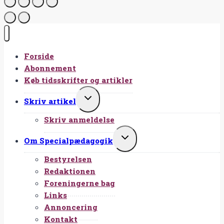
Forside
Abonnement
Køb tidsskrifter og artikler
SKIFT
Skriv artikel
UNDERMENU
Skriv anmeldelse
SKIFT
Om Specialpædagogik
UNDERMENU
Bestyrelsen
Redaktionen
Foreningerne bag
Links
Annoncering
Kontakt