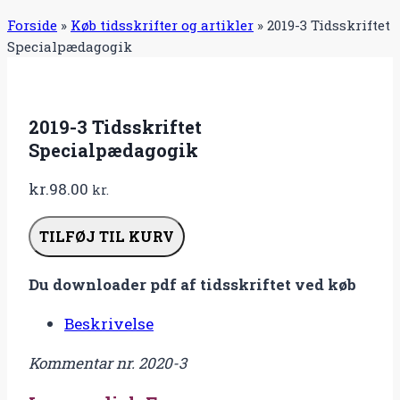
Forside
»
Køb tidsskrifter og artikler
»
2019-3 Tidsskriftet
Specialpædagogik
2019-3 Tidsskriftet
Specialpædagogik
kr.
98.00
kr.
2019-
TILFØJ TIL KURV
3
Tidsskriftet
Du downloader pdf af tidsskriftet ved køb
Specialpædagogik
antal
Beskrivelse
Kommentar nr. 2020-3