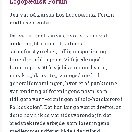
Logopædisk Forum
Jeg var på kursus hos Logopædisk Forum
midt i september.
Det var et godt kursus, hvor vi kom vidt
omkring, bl.a. identifikation af
sprogforstyrrelser, tidlig opsporing og
forældreinddragelse. Vi fejrede også
foreningens 50 års jubilæum med sang,
musik og dans. Jeg var også med til
generalforsamlingen, hvor ét af punkterne
var ændring af foreningens navn, som
tidligere var “Foreningen af tale-hørelærere i
Folkeskolen”. Det har længe været drøftet, at
dette navn ikke var tidssvarende jfr. det
bredspektrede arbejde, som foreningens
medlemmer udfører både i dagtilbud, i