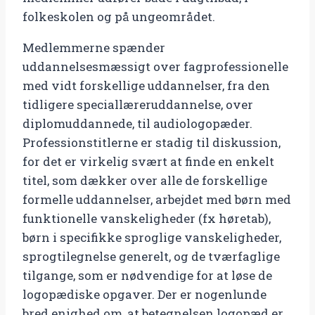
folkeskolen og på ungeområdet.
Medlemmerne spænder
uddannelsesmæssigt over fagprofessionelle
med vidt forskellige uddannelser, fra den
tidligere speciallæreruddannelse, over
diplomuddannede, til audiologopæder.
Professionstitlerne er stadig til diskussion,
for det er virkelig svært at finde en enkelt
titel, som dækker over alle de forskellige
formelle uddannelser, arbejdet med børn med
funktionelle vanskeligheder (fx høretab),
børn i specifikke sproglige vanskeligheder,
sprogtilegnelse generelt, og de tværfaglige
tilgange, som er nødvendige for at løse de
logopædiske opgaver. Der er nogenlunde
bred enighed om, at betegnelsen logopæd er