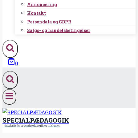
Annoncering
Kontakt
Persondata og GDPR
Salgs- og handelsbetingelser
0
SPECIALPÆDAGOGIK
- tidsskrift for specialpædagogik og inklusion