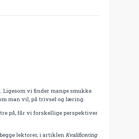
agt. Ligesom vi finder mange smukke
om man vil, på trivsel og læring.
tre på, får vi forskellige perspektiver
egge lektorer, i artiklen
Kvalificering