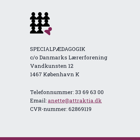
SPECIALPÆDAGOGIK
c/o Danmarks Lærerforening
Vandkunsten 12
1467 København K
Telefonnummer: 33 69 63 00
Email:
anette@attraktia.dk
CVR-nummer: 62869119