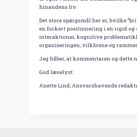
hinandens liv.
Det store spørgsmål her er, hvilke ”br
en forkert positionering i en rigid o
interaktioner, kognitive problematik
organiseringen, vilkårene og rammer
Jeg håber, at kommentaren og dette n
God læselyst.
Anette Lind, Ansvarshavende redakt