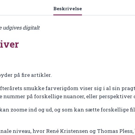
Beskrivelse
udgives digitalt
iver
er på fire artikler.
 efterårets smukke farverigdom viser sig i al sin pr
te nummer på forskellige nuancer, eller perspektiver 
 kan zoome ind og ud, og som kan sætte forskellige fil
ale niveau, hvor René Kristensen og Thomas Pless, b