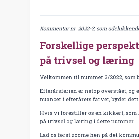
Kommentar nr. 2022-3, som udelukkende 
Forskellige perspekt
på trivsel og læring
Velkommen til nummer 3/2022, som byd
Efterårsferien er netop overstået, og
nuancer i efterårets farver, byder det
Hvis vi forestiller os en kikkert, som
på trivsel og læring i dette nummer.
Lad os først zoome hen på det kommun