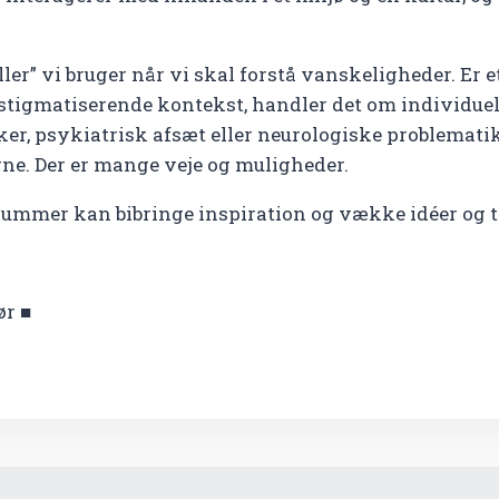
iller” vi bruger når vi skal forstå vanskeligheder. Er
g stigmatiserende kontekst, handler det om individuel
ker, psykiatrisk afsæt eller neurologiske problemati
ne. Der er mange veje og muligheder.
ummer kan bibringe inspiration og vække idéer og ta
ør ■