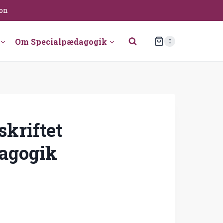
ion
Om Specialpædagogik
0
skriftet
agogik