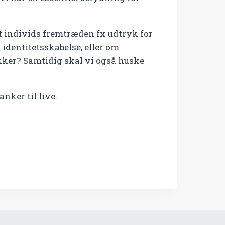
 et individs fremtræden fx udtryk for
 identitetsskabelse, eller om
kker? Samtidig skal vi også huske
nker til live.