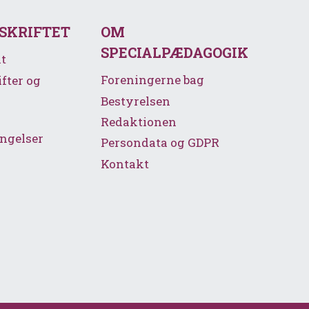
SSKRIFTET
OM
SPECIALPÆDAGOGIK
t
Foreningerne bag
ifter og
Bestyrelsen
Redaktionen
ngelser
Persondata og GDPR
Kontakt