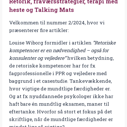
Retorik, fraværsstrategier, terapi med
heste og Talking Mats
Velkommen til nummer 2/2024, hvor vi
præsenterer fire artikler:
Louise Wiborg formidler i artiklen
”Retoriske
kompetencer er en nødvendighed – også for
konsulenter og vejledere”
hvilken betydning,
de retoriske kompetencer har for fx
fagprofessionelle i PPR og vejledere med
baggrund i et casestudie. Tankevækkende,
hvor vigtige de mundtlige færdigheder er.
Og at fx nyuddannede psykologer ikke har
haft bare én mundtlig eksamen, maner til
eftertanke. Hvorfor så stort et fokus på det
skriftlige, når de mundtlige færdigheder er
mindst lige så vigtige?