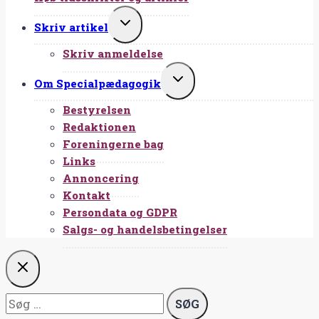
SKIFT
Skriv artikel
UNDERMENU
Skriv anmeldelse
SKIFT
Om Specialpædagogik
UNDERMENU
Bestyrelsen
Redaktionen
Foreningerne bag
Links
Annoncering
Kontakt
Persondata og GDPR
Salgs- og handelsbetingelser
Søg
efter: