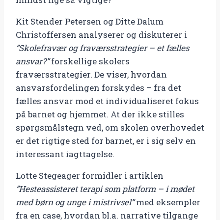
Kit Stender Petersen og Ditte Dalum
Christoffersen analyserer og diskuterer i
”Skolefravær og fraværsstrategier – et fælles
ansvar?”
forskellige skolers
fraværsstrategier. De viser, hvordan
ansvarsfordelingen forskydes – fra det
fælles ansvar mod et individualiseret fokus
på barnet og hjemmet. At der ikke stilles
spørgsmålstegn ved, om skolen overhovedet
er det rigtige sted for barnet, er i sig selv en
interessant iagttagelse.
Lotte Stegeager formidler i artiklen
”Hesteassisteret terapi som platform – i mødet
med børn og unge i mistrivsel”
med eksempler
fra en case, hvordan bl.a. narrative tilgange