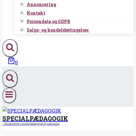
Annoncering
Kontakt
Persondata og GDPR
Salgs- og handelsbetingelser
0
SPECIALPÆDAGOGIK
- tidsskrift for specialpædagogik og inklusion