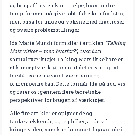
og brug af hesten kan hjælpe, hvor andre
terapiformer må give tabt. Ikke kun for børn,
men også for unge og voksne med diagnoser
og svære problemstillinger.
Ida Marie Mundt formidler i artiklen
”Talking
Mats virker – men hvorfor?”
, hvordan
samtaleværktøjet Talking Mats ikke bare er
et konceptværktøj, men at det er vigtigt at
forstå teorierne samt værdierne og
principperne bag. Dette formår Ida på god vis
og fører os igennem flere teoretiske
perspektiver for brugen af værktøjet.
Alle fire artikler er oplysende og
tankevækkende, og jeg håber, at de vil
bringe viden, som kan komme til gavn ude i