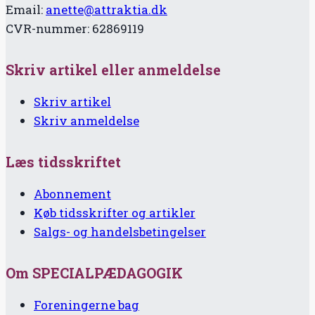
Email:
anette@attraktia.dk
CVR-nummer: 62869119
Skriv artikel eller anmeldelse
Skriv artikel
Skriv anmeldelse
Læs tidsskriftet
Abonnement
Køb tidsskrifter og artikler
Salgs- og handelsbetingelser
Om SPECIALPÆDAGOGIK
Foreningerne bag