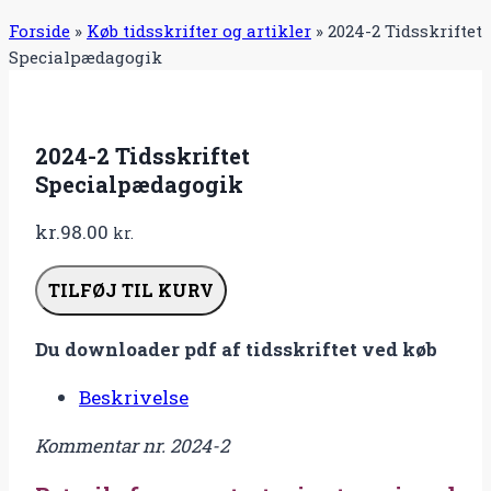
Forside
»
Køb tidsskrifter og artikler
»
2024-2 Tidsskriftet
Specialpædagogik
2024-2 Tidsskriftet
Specialpædagogik
kr.
98.00
kr.
2024-
TILFØJ TIL KURV
2
Tidsskriftet
Du downloader pdf af tidsskriftet ved køb
Specialpædagogik
antal
Beskrivelse
Kommentar nr. 2024-2