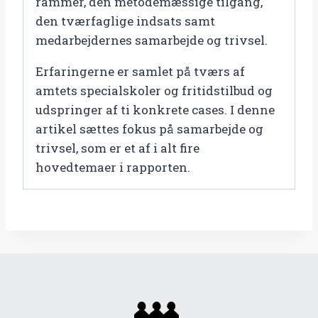
rammer, den metodemæssige tilgang,
den tværfaglige indsats samt
medarbejdernes samarbejde og trivsel.
Erfaringerne er samlet på tværs af
amtets specialskoler og fritidstilbud og
udspringer af ti konkrete cases. I denne
artikel sættes fokus på samarbejde og
trivsel, som er et af i alt fire
hovedtemaer i rapporten.