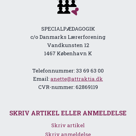
SPECIALPÆDAGOGIK
c/o Danmarks Lærerforening
Vandkunsten 12
1467 København K
Telefonnummer: 33 69 63 00
Email:
anette@attraktia.dk
CVR-nummer: 62869119
SKRIV ARTIKEL ELLER ANMELDELSE
Skriv artikel
Skriv anmeldelse