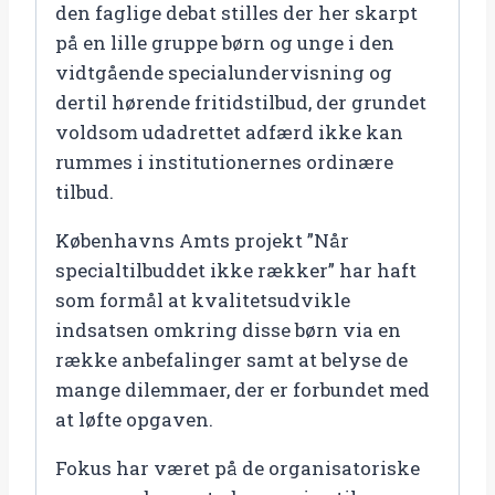
den faglige debat stilles der her skarpt
på en lille gruppe børn og unge i den
vidtgående specialundervisning og
dertil hørende fritidstilbud, der grundet
voldsom udadrettet adfærd ikke kan
rummes i institutionernes ordinære
tilbud.
Københavns Amts projekt ”Når
specialtilbuddet ikke rækker” har haft
som formål at kvalitetsudvikle
indsatsen omkring disse børn via en
række anbefalinger samt at belyse de
mange dilemmaer, der er forbundet med
at løfte opgaven.
Fokus har været på de organisatoriske