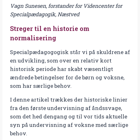
Vagn Sunesen, forstander for Videncenter for
om
Specialpædagogik, Næstved
normalisering
antal
Streger til en historie om
normalisering
Specialpædagogogisk står vi på skuldrene af
en udvikling, som over en relativ kort
historisk periode har skabt væsentligt
ændrede betingelser for de børn og voksne,
som har særlige behov.
I denne artikel trækkes der historiske linier
fra den første undervisning af åndssvage,
som det hed dengang og til vor tids aktuelle
syn på undervisning af voksne med særlige
behov.