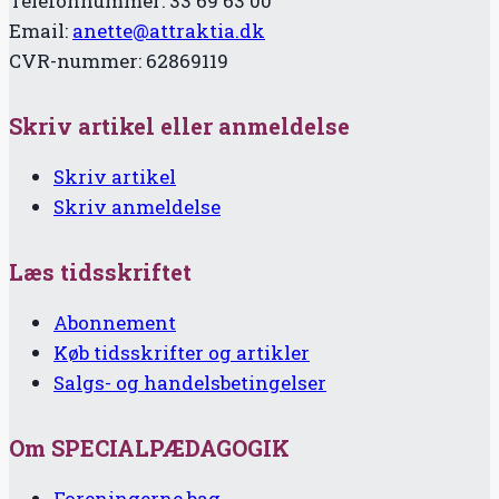
Telefonnummer: 33 69 63 00
Email:
anette@attraktia.dk
CVR-nummer: 62869119
Skriv artikel eller anmeldelse
Skriv artikel
Skriv anmeldelse
Læs tidsskriftet
Abonnement
Køb tidsskrifter og artikler
Salgs- og handelsbetingelser
Om SPECIALPÆDAGOGIK
Foreningerne bag