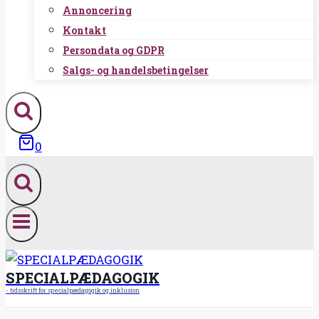
Annoncering
Kontakt
Persondata og GDPR
Salgs- og handelsbetingelser
0
SPECIALPÆDAGOGIK
- tidsskrift for specialpædagogik og inklusion