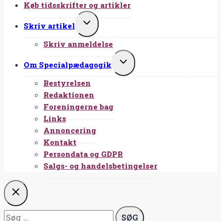
Køb tidsskrifter og artikler
SKIFT
Skriv artikel
UNDERMENU
Skriv anmeldelse
SKIFT
Om Specialpædagogik
UNDERMENU
Bestyrelsen
Redaktionen
Foreningerne bag
Links
Annoncering
Kontakt
Persondata og GDPR
Salgs- og handelsbetingelser
Søg