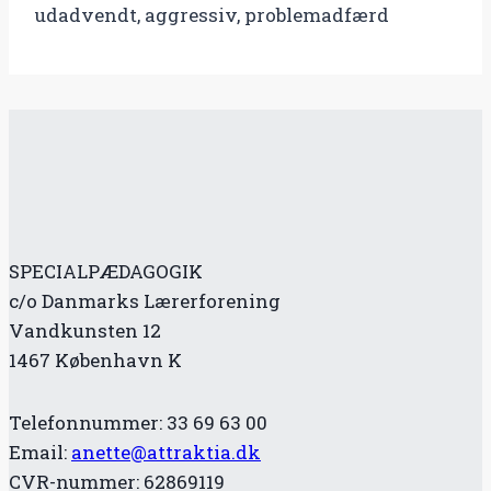
udadvendt, aggressiv, problemadfærd
SPECIALPÆDAGOGIK
c/o Danmarks Lærerforening
Vandkunsten 12
1467 København K
Telefonnummer: 33 69 63 00
Email:
anette@attraktia.dk
CVR-nummer: 62869119