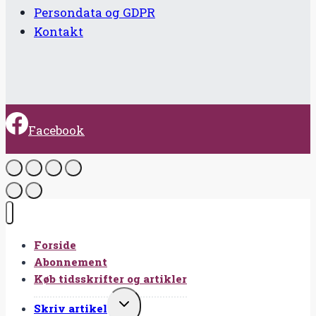
Persondata og GDPR
Kontakt
Facebook
Forside
Abonnement
Køb tidsskrifter og artikler
SKIFT
Skriv artikel