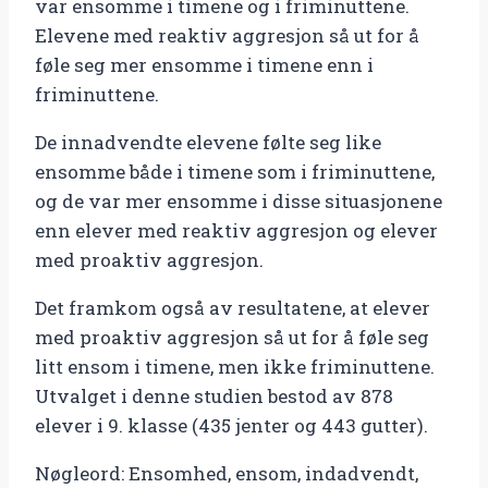
var ensomme i timene og i friminuttene.
Elevene med reaktiv aggresjon så ut for å
føle seg mer ensomme i timene enn i
friminuttene.
De innadvendte elevene følte seg like
ensomme både i timene som i friminuttene,
og de var mer ensomme i disse situasjonene
enn elever med reaktiv aggresjon og elever
med proaktiv aggresjon.
Det framkom også av resultatene, at elever
med proaktiv aggresjon så ut for å føle seg
litt ensom i timene, men ikke friminuttene.
Utvalget i denne studien bestod av 878
elever i 9. klasse (435 jenter og 443 gutter).
Nøgleord: Ensomhed, ensom, indadvendt,