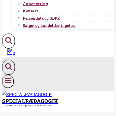
Annoncering
Kontakt
Persondata og GDPR
Salgs- og handelsbetingelser
0
SPECIALPÆDAGOGIK
- tidsskrift for specialpædagogik og inklusion