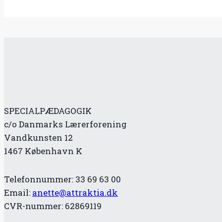
SPECIALPÆDAGOGIK
c/o Danmarks Lærerforening
Vandkunsten 12
1467 København K
Telefonnummer: 33 69 63 00
Email:
anette@attraktia.dk
CVR-nummer: 62869119