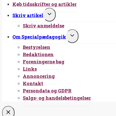
Køb tidsskrifter og artikler
SKIFT
Skriv artikel
UNDERMENU
Skriv anmeldelse
SKIFT
Om Specialpædagogik
UNDERMENU
Bestyrelsen
Redaktionen
Foreningerne bag
Links
Annoncering
Kontakt
Persondata og GDPR
Salgs- og handelsbetingelser