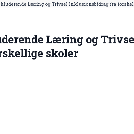
Inkluderende Læring og Trivsel Inklusionsbidrag fra forskel
uderende Læring og Trivse
rskellige skoler