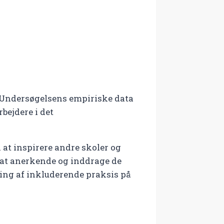
. Undersøgelsens empiriske data
bejdere i det
 at inspirere andre skoler og
, at anerkende og inddrage de
kling af inkluderende praksis på