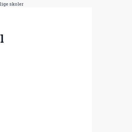
lige skoler
l