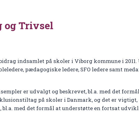
 og Trivsel
nsbidrag indsamlet på skoler i Viborg kommune i 2011
leledere, pædagogiske ledere, SFO ledere samt medar
ksempler er udvalgt og beskrevet, bl.a. med det formål
klusionstiltag på skoler i Danmark, og det er vigtigt
, bl.a. med det formål at understøtte en fortsat udvi