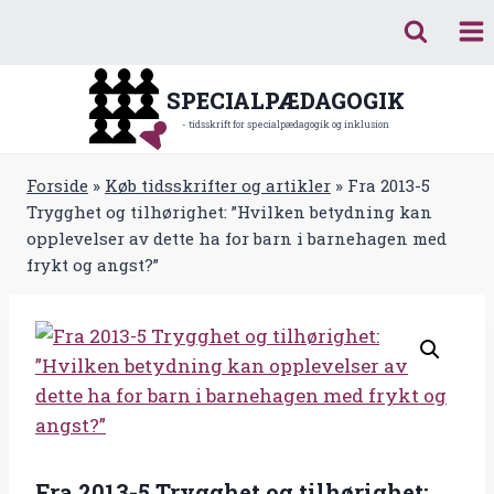
Fortsæt
til
indhold
SPECIALPÆDAGOGIK
- tidsskrift for specialpædagogik og inklusion
Forside
»
Køb tidsskrifter og artikler
»
Fra 2013-5
Trygghet og tilhørighet: ”Hvilken betydning kan
opplevelser av dette ha for barn i barnehagen med
frykt og angst?”
Fra 2013-5 Trygghet og tilhørighet: