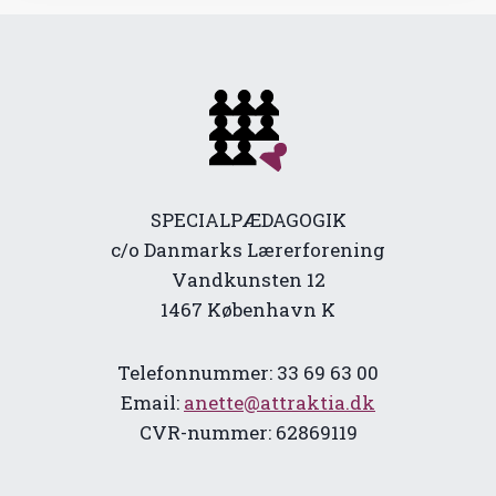
SPECIALPÆDAGOGIK
c/o Danmarks Lærerforening
Vandkunsten 12
1467 København K
Telefonnummer: 33 69 63 00
Email:
anette@attraktia.dk
CVR-nummer: 62869119