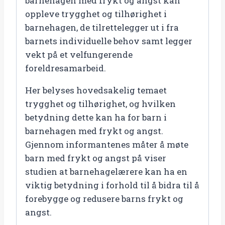
barnehagen med frykt og angst kan
oppleve trygghet og tilhørighet i
barnehagen, de tilrettelegger ut i fra
barnets individuelle behov samt legger
vekt på et velfungerende
foreldresamarbeid.
Her belyses hovedsakelig temaet
trygghet og tilhørighet, og hvilken
betydning dette kan ha for barn i
barnehagen med frykt og angst.
Gjennom informantenes måter å møte
barn med frykt og angst på viser
studien at barnehagelærere kan ha en
viktig betydning i forhold til å bidra til å
forebygge og redusere barns frykt og
angst.