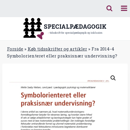
Fortsæt
til
indhold
SPECIALPÆDAGOGIK
- tidsskrift for specialpædagogik og inklusion
Forside
»
Køb tidsskrifter og artikler
»
Fra 2014-4
Symbolorienteret eller praksisnær undervisning?