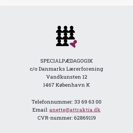
SPECIALPÆDAGOGIK
c/o Danmarks Lærerforening
Vandkunsten 12
1467 København K
Telefonnummer: 33 69 63 00
Email:
anette@attraktia.dk
CVR-nummer: 62869119