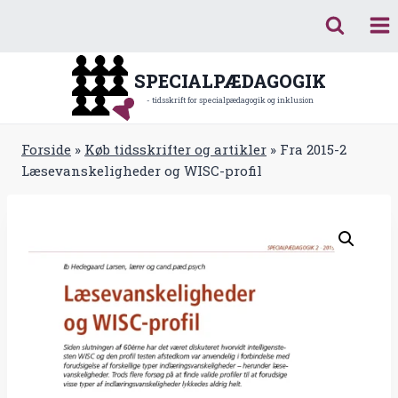
Fortsæt
til
indhold
SPECIALPÆDAGOGIK
- tidsskrift for specialpædagogik og inklusion
Forside
»
Køb tidsskrifter og artikler
»
Fra 2015-2
Læsevanskeligheder og WISC-profil