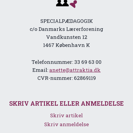
SPECIALPÆDAGOGIK
c/o Danmarks Lærerforening
Vandkunsten 12
1467 København K
Telefonnummer: 33 69 63 00
Email:
anette@attraktia.dk
CVR-nummer: 62869119
SKRIV ARTIKEL ELLER ANMELDELSE
Skriv artikel
Skriv anmeldelse