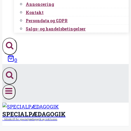
Annoncering
Kontakt
Persondata og GDPR
Salgs- og handelsbetingelser
0
SPECIALPÆDAGOGIK
- tidsskrift for specialpædagogik og inklusion