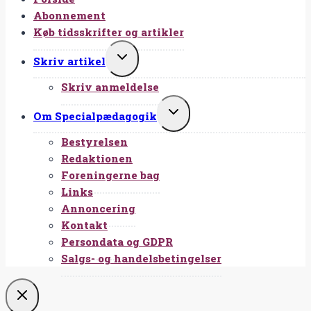
Abonnement
Køb tidsskrifter og artikler
SKIFT
Skriv artikel
UNDERMENU
Skriv anmeldelse
SKIFT
Om Specialpædagogik
UNDERMENU
Bestyrelsen
Redaktionen
Foreningerne bag
Links
Annoncering
Kontakt
Persondata og GDPR
Salgs- og handelsbetingelser