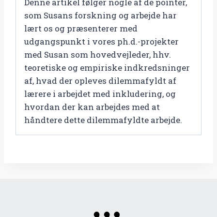
Denne artikel følger nogle af de pointer,
som Susans forskning og arbejde har
lært os og præsenterer med
udgangspunkt i vores ph.d.-projekter
med Susan som hovedvejleder, hhv.
teoretiske og empiriske indkredsninger
af, hvad der opleves dilemmafyldt af
lærere i arbejdet med inkludering, og
hvordan der kan arbejdes med at
håndtere dette dilemmafyldte arbejde.