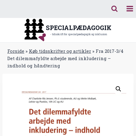
Fortsæt
til
indhold
SPECIALPÆDAGOGIK
- tidsskrift for specialpædagogik og inklusion
Forside
»
Køb tidsskrifter og artikler
»
Fra 2017-3/4
Det dilemmafyldte arbejde med inkludering –
indhold og håndtering