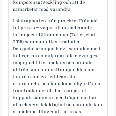
kompetensutveckling och att de
samarbetar med varandra.
I slutrapporten från projektet Från idé
till praxis – vägar till inkluderande
lärmiljöer i 12 kommuner (Tetler, et al.
2015) sammanfattas resultaten:
Den goda lärmiljön blev i samtalen med
kollegerna en miljö där alla elever ges
möjlighet till stimulans och lärande
utifrån sina förutsättningar. Idén om
läraren som en i ett team, där
erfarenhets- och kunskapsutbyte får en
framträdande roll, har i projektet
kopplats samman med frågan om hur
alla elevers delaktighet och lärande kan
stimuleras. Utöver att lärarnas