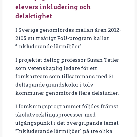
delaktighet
elevers inkludering och
antal
delaktighet
I Sverige genomfördes mellan åren 2012-
2105 ett treårigt FoU-program kallat
”Inkluderande lärmiljöer”.
I projektet deltog professor Susan Tetler
som vetenskaplig ledare för ett
forskarteam som tillsammans med 31
deltagande grundskolor i tolv
kommuner genomförde flera delstudier.
I forskningsprogrammet följdes främst
skolutvecklingsprocesser med
utgångspunkt i det övergripande temat
”Inkluderande lärmiljöer” på tre olika