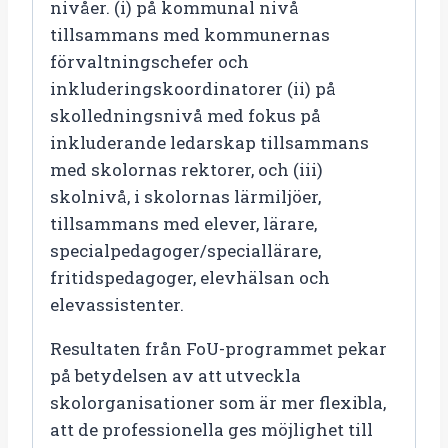
nivåer. (i) på kommunal nivå
tillsammans med kommunernas
förvaltningschefer och
inkluderingskoordinatorer (ii) på
skolledningsnivå med fokus på
inkluderande ledarskap tillsammans
med skolornas rektorer, och (iii)
skolnivå, i skolornas lärmiljöer,
tillsammans med elever, lärare,
specialpedagoger/speciallärare,
fritidspedagoger, elevhälsan och
elevassistenter.
Resultaten från FoU-programmet pekar
på betydelsen av att utveckla
skolorganisationer som är mer flexibla,
att de professionella ges möjlighet till