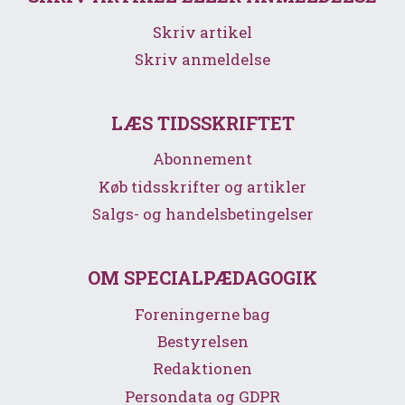
Skriv artikel
Skriv anmeldelse
LÆS TIDSSKRIFTET
Abonnement
Køb tidsskrifter og artikler
Salgs- og handelsbetingelser
OM SPECIALPÆDAGOGIK
Foreningerne bag
Bestyrelsen
Redaktionen
Persondata og GDPR