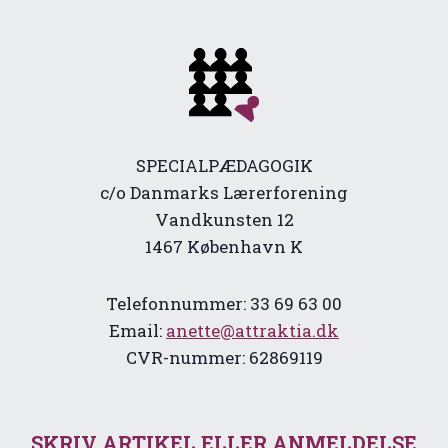
SPECIALPÆDAGOGIK
c/o Danmarks Lærerforening
Vandkunsten 12
1467 København K
Telefonnummer: 33 69 63 00
Email:
anette@attraktia.dk
CVR-nummer: 62869119
SKRIV ARTIKEL ELLER ANMELDELSE