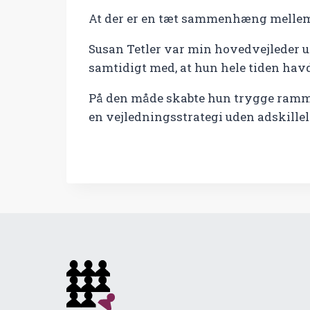
At der er en tæt sammenhæng mellem d
Susan Tetler var min hovedvejleder 
samtidigt med, at hun hele tiden havd
På den måde skabte hun trygge rammer
en vejledningsstrategi uden adskillel