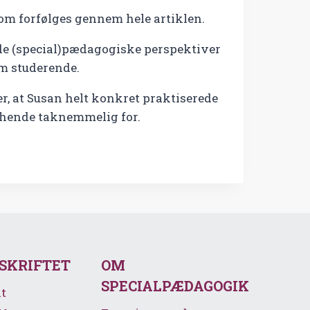
om forfølges gennem hele artiklen.
de (special)pædagogiske perspektiver
om studerende.
r, at Susan helt konkret praktiserede
r hende taknemmelig for.
SSKRIFTET
OM
SPECIALPÆDAGOGIK
t