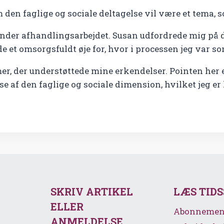
en faglige og sociale deltagelse vil være et tema, s
under afhandlingsarbejdet. Susan udfordrede mig på 
e et omsorgsfuldt øje for, hvor i processen jeg var s
, der understøttede mine erkendelser. Pointen her e
se af den faglige og sociale dimension, hvilket jeg e
SKRIV ARTIKEL
LÆS TID
ELLER
Abonnemen
ANMELDELSE