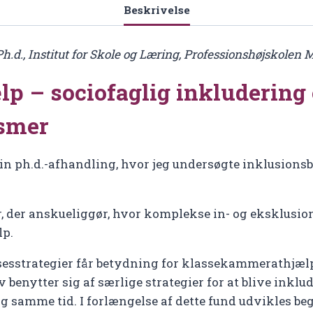
Beskrivelse
h.d., Institut for Skole og Læring, Professionshøjskolen 
 – sociofaglig inkludering
smer
in ph.d.-afhandling, hvor jeg undersøgte inklusionsb
, der anskueliggør, hvor komplekse in- og eksklusi
lp.
lsesstrategier får betydning for klassekammerathjæl
benytter sig af særlige strategier for at blive inklud
 og samme tid. I forlængelse af dette fund udvikles be