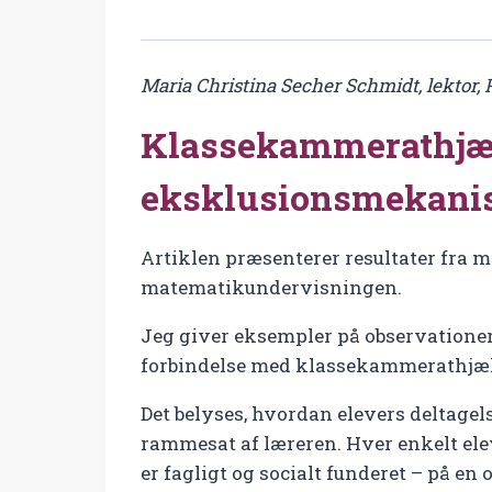
Maria Christina Secher Schmidt, lektor, P
Klassekammerathjælp
eksklusionsmekani
Artiklen præsenterer resultater fra m
matematikundervisningen.
Jeg giver eksempler på observationer
forbindelse med klassekammerathjæ
Det belyses, hvordan elevers deltage
rammesat af læreren. Hver enkelt elev 
er fagligt og socialt funderet – på en