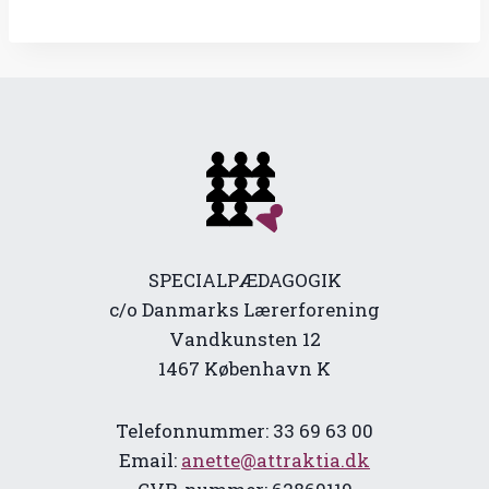
SPECIALPÆDAGOGIK
c/o Danmarks Lærerforening
Vandkunsten 12
1467 København K
Telefonnummer: 33 69 63 00
Email:
anette@attraktia.dk