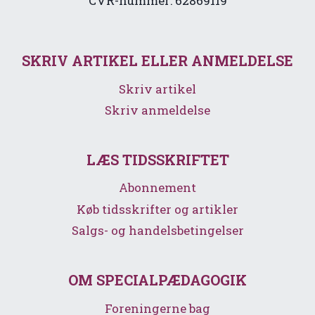
CVR-nummer: 62869119
SKRIV ARTIKEL ELLER ANMELDELSE
Skriv artikel
Skriv anmeldelse
LÆS TIDSSKRIFTET
Abonnement
Køb tidsskrifter og artikler
Salgs- og handelsbetingelser
OM SPECIALPÆDAGOGIK
Foreningerne bag