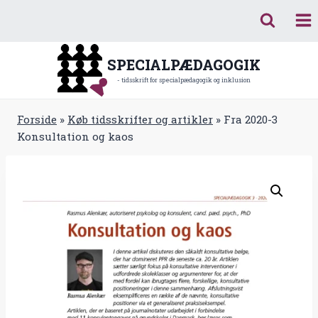
Fortsæt
til
indhold
SPECIALPÆDAGOGIK
- tidsskrift for specialpædagogik og inklusion
Forside
»
Køb tidsskrifter og artikler
»
Fra 2020-3
Konsultation og kaos