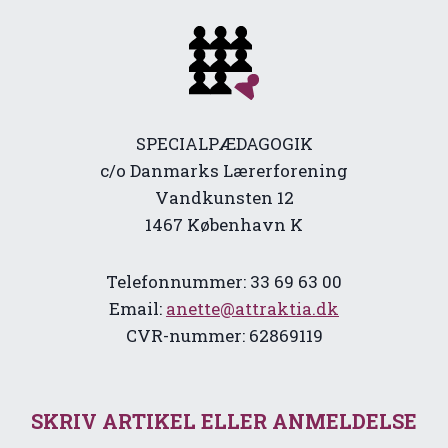
SPECIALPÆDAGOGIK
c/o Danmarks Lærerforening
Vandkunsten 12
1467 København K
Telefonnummer: 33 69 63 00
Email:
anette@attraktia.dk
CVR-nummer: 62869119
SKRIV ARTIKEL ELLER ANMELDELSE