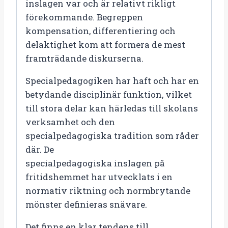
inslagen var och är relativt rikligt
förekommande. Begreppen
kompensation, differentiering och
delaktighet kom att formera de mest
framträdande diskurserna.
Specialpedagogiken har haft och har en
betydande disciplinär funktion, vilket
till stora delar kan härledas till skolans
verksamhet och den
specialpedagogiska tradition som råder
där. De
specialpedagogiska inslagen på
fritidshemmet har utvecklats i en
normativ riktning och normbrytande
mönster definieras snävare.
Det finns en klar tendens till