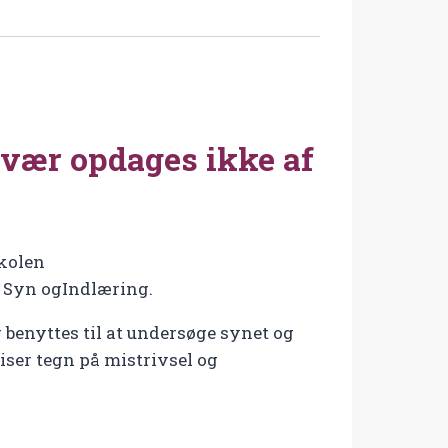
svær opdages ikke af
skolen
k Syn ogIndlæring.
 benyttes til at undersøge synet og
viser tegn på mistrivsel og