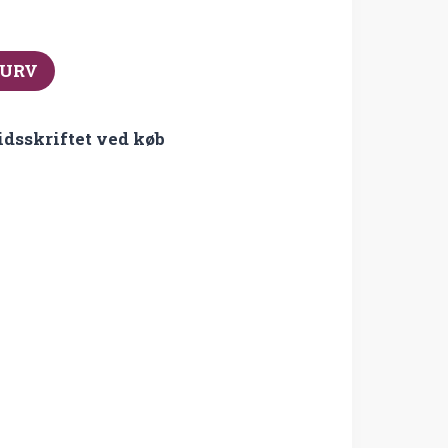
KURV
idsskriftet ved køb