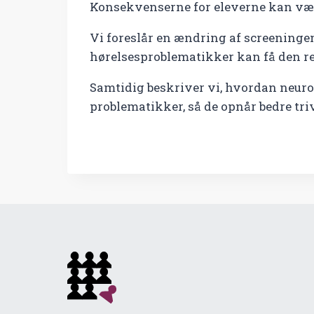
Konsekvenserne for eleverne kan vær
Vi foreslår en ændring af screeninge
hørelsesproblematikker kan få den ret
Samtidig beskriver vi, hvordan neur
problematikker, så de opnår bedre tri