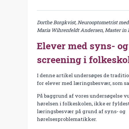
Dorthe Borgkvist, Neurooptometrist med
Maria Wihrenfeldt Andersen, Master in
Elever med syns- og
screening i folkesko
I denne artikel undersøges de tradit
for elever med læringsbesvær, som s
På baggrund af vores undersøgelse vur
hørelsen i folkeskolen, ikke er fyldes
læringsbesvær på grund af syns- og
hørelsesproblematikker.