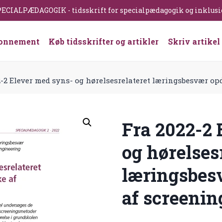
ECIALPÆDAGOGIK - tidsskrift for specialpædagogik og inklus
onnement
Køb tidsskrifter og artikler
Skriv artikel
2-2 Elever med syns- og hørelsesrelateret læringsbesvær op
Fra 2022-2 
og hørelses
læringsbes
af screenin