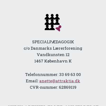
SPECIALPÆDAGOGIK
c/o Danmarks Lærerforening
Vandkunsten 12
1467 København K
Telefonnummer: 33 69 63 00
Email:
anette@attraktia.dk
CVR-nummer: 62869119