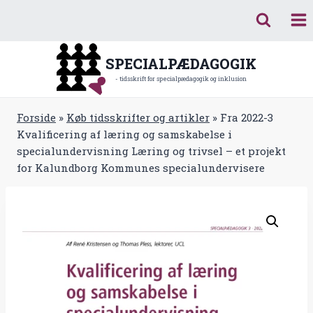
Fortsæt
til
indhold
SPECIALPÆDAGOGIK
- tidsskrift for specialpædagogik og inklusion
Forside
»
Køb tidsskrifter og artikler
»
Fra 2022-3
Kvalificering af læring og samskabelse i
specialundervisning Læring og trivsel – et projekt
for Kalundborg Kommunes specialundervisere