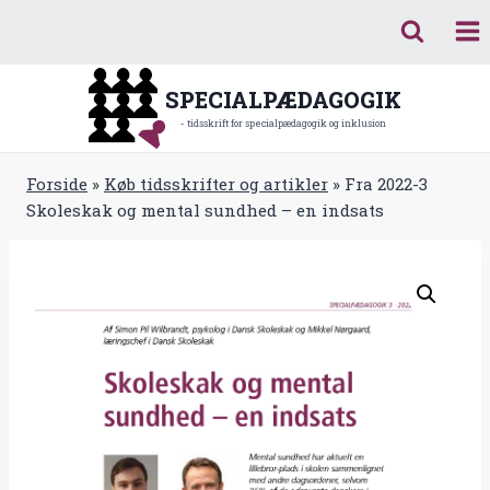
Fortsæt
til
indhold
SPECIALPÆDAGOGIK
- tidsskrift for specialpædagogik og inklusion
Forside
»
Køb tidsskrifter og artikler
»
Fra 2022-3
Skoleskak og mental sundhed – en indsats