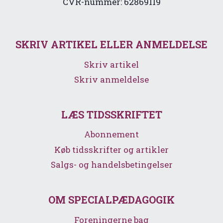
CVR-nummer: 62869119
SKRIV ARTIKEL ELLER ANMELDELSE
Skriv artikel
Skriv anmeldelse
LÆS TIDSSKRIFTET
Abonnement
Køb tidsskrifter og artikler
Salgs- og handelsbetingelser
OM SPECIALPÆDAGOGIK
Foreningerne bag