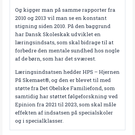
Og kigger man på samme rapporter fra
2010 og 2013 vil man se en konstant
stigning siden 2010. På den baggrund
har Dansk Skoleskak udviklet en
læringsindsats, som skal bidrage til at
forbedre den mentale sundhed hos nogle
af de børn, som har det sværest.
Læringsindsatsen hedder HPS – Hjernen
På Skemaet®, og den er blevet til med
støtte fra Det Obelske Familiefond, som
samtidig har støttet følgeforskning ved
Epinion fra 2021 til 2023, som skal måle
effekten af indsatsen på specialskoler
og i specialklasser.