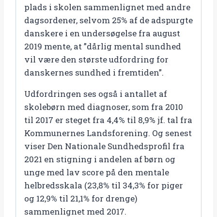
plads i skolen sammenlignet med andre
dagsordener, selvom 25% af de adspurgte
danskere i en undersøgelse fra august
2019 mente, at ”dårlig mental sundhed
vil være den største udfordring for
danskernes sundhed i fremtiden”.
Udfordringen ses også i antallet af
skolebørn med diagnoser, som fra 2010
til 2017 er steget fra 4,4% til 8,9% jf. tal fra
Kommunernes Landsforening. Og senest
viser Den Nationale Sundhedsprofil fra
2021 en stigning i andelen af børn og
unge med lav score på den mentale
helbredsskala (23,8% til 34,3% for piger
og 12,9% til 21,1% for drenge)
sammenlignet med 2017.