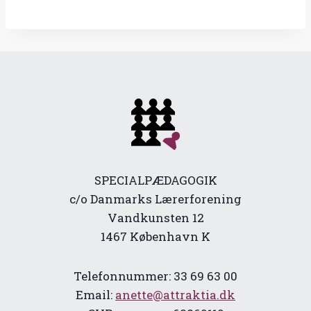
SPECIALPÆDAGOGIK
c/o Danmarks Lærerforening
Vandkunsten 12
1467 København K
Telefonnummer: 33 69 63 00
Email:
anette@attraktia.dk