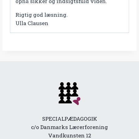
opnå sikker og indsigtsfuld viden.
Rigtig god læsning.
Ulla Clausen
SPECIALPÆDAGOGIK
c/o Danmarks Lærerforening
Vandkunsten 12