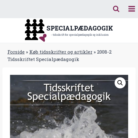
Fortsæt
til
indhold
SPECIALPÆDAGOGIK
- tidsskrift for specialpædagogik og inklusion
Forside
»
Køb tidsskrifter og artikler
»
2008-2
Tidsskriftet Specialpædagogik