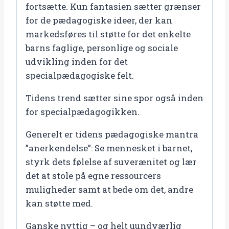
fortsætte. Kun fantasien sætter grænser
for de pædagogiske ideer, der kan
markedsføres til støtte for det enkelte
barns faglige, personlige og sociale
udvikling inden for det
specialpædagogiske felt.
Tidens trend sætter sine spor også inden
for specialpædagogikken.
Generelt er tidens pædagogiske mantra
”anerkendelse”: Se mennesket i barnet,
styrk dets følelse af suverænitet og lær
det at stole på egne ressourcers
muligheder samt at bede om det, andre
kan støtte med.
Ganske nyttig – og helt uundværlig