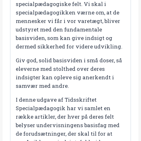
specialpædagogiske felt. Vi skal i
specialpædagogikken værne om, at de
mennesker vi får i vor varetægt, bliver
udstyret med den fundamentale
basisviden, som kan give indsigt og
dermed sikkerhed for videre udvikling.
Giv god, solid basisviden i små doser, så
eleverne med stolthed over deres
indsigter kan opleve sig anerkendt i
samvær med andre.
I denne udgave af Tidsskriftet
Specialpædagogik har vi samlet en
række artikler, der hver på deres felt
belyser undervisningens basisfag med
de forudsætninger, der skal til for at