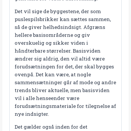
Det vil sige de byggestene, der som
puslespilsbrikker kan sættes sammen,
så de giver helhedsindsigt. Afgræns
hellere basisområderne og giv
overskuelig og sikker viden i
håndterbare størrelser. Basisviden
ændrer sig aldrig, den vil altid være
forudsætningen for det, der skal bygges
ovenpå. Det kan være, at nogle
sammensætninger går af mode og andre
trends bliver aktuelle, men basisviden
vil i alle henseender være
forudsætningsmateriale for tilegnelse af
nye indsigter.
Det gælder også inden for det