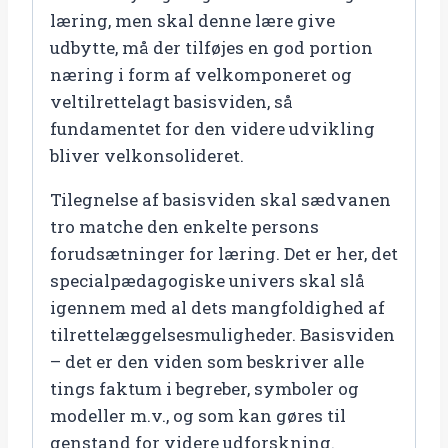
læring, men skal denne lære give
udbytte, må der tilføjes en god portion
næring i form af velkomponeret og
veltilrettelagt basisviden, så
fundamentet for den videre udvikling
bliver velkonsolideret.
Tilegnelse af basisviden skal sædvanen
tro matche den enkelte persons
forudsætninger for læring. Det er her, det
specialpædagogiske univers skal slå
igennem med al dets mangfoldighed af
tilrettelæggelsesmuligheder. Basisviden
– det er den viden som beskriver alle
tings faktum i begreber, symboler og
modeller m.v., og som kan gøres til
genstand for videre udforskning.