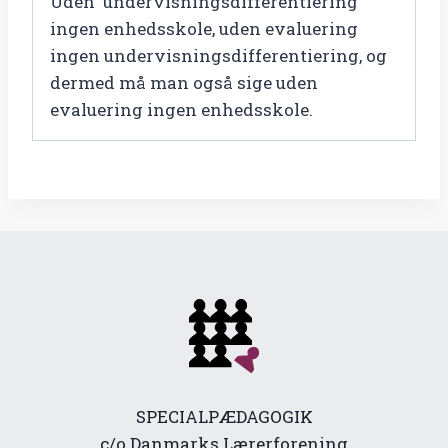
Uden undervisningsdifferentiering
ingen enhedsskole, uden evaluering
ingen undervisningsdifferentiering, og
dermed må man også sige uden
evaluering ingen enhedsskole.
SPECIALPÆDAGOGIK
c/o Danmarks Lærerforening