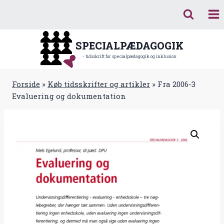
Fortsæt
til
indhold
SPECIALPÆDAGOGIK
- tidsskrift for specialpædagogik og inklusion
Forside
»
Køb tidsskrifter og artikler
»
Fra 2006-3
Evaluering og dokumentation