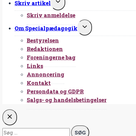
SKIFT
Skriv artikel
UNDERMENU
Skriv anmeldelse
SKIFT
Om Specialpædagogik
UNDERMENU
Bestyrelsen
Redaktionen
Foreningerne bag
Links
Annoncering
Kontakt
Persondata og GDPR
Salgs- og handelsbetingelser
Søg