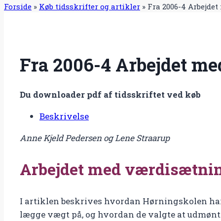
Forside
»
Køb tidsskrifter og artikler
»
Fra 2006-4 Arbejde
Fra 2006-4 Arbejdet m
Du downloader pdf af tidsskriftet ved køb
Beskrivelse
Anne Kjeld Pedersen og Lene Straarup
Arbejdet med værdisætni
I artiklen beskrives hvordan Hørningskolen har
lægge vægt på, og hvordan de valgte at udmønte