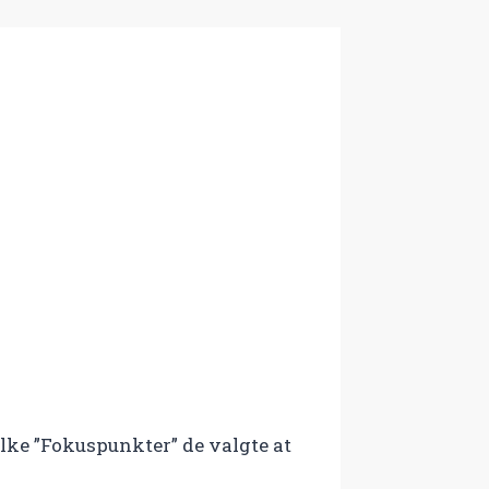
lke ”Fokuspunkter” de valgte at