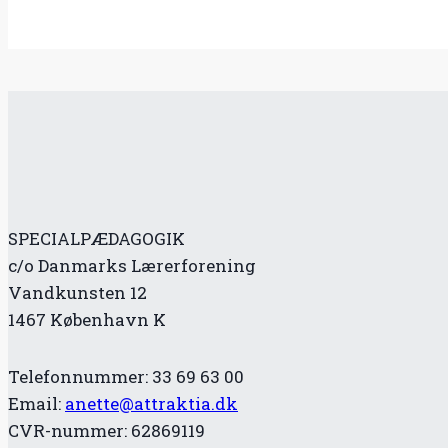
SPECIALPÆDAGOGIK
c/o Danmarks Lærerforening
Vandkunsten 12
1467 København K
Telefonnummer: 33 69 63 00
Email:
anette@attraktia.dk
CVR-nummer: 62869119