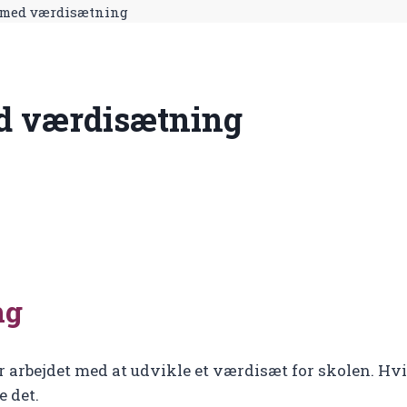
t med værdisætning
ed værdisætning
ng
 arbejdet med at udvikle et værdisæt for skolen. Hvi
 det.