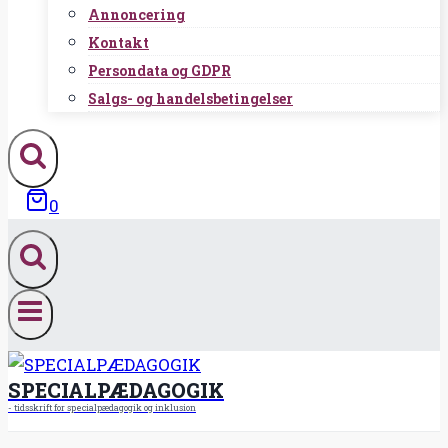
Annoncering
Kontakt
Persondata og GDPR
Salgs- og handelsbetingelser
0
SPECIALPÆDAGOGIK
- tidsskrift for specialpædagogik og inklusion