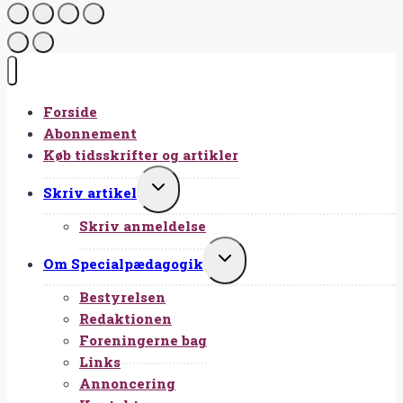
Forside
Abonnement
Køb tidsskrifter og artikler
SKIFT
Skriv artikel
UNDERMENU
Skriv anmeldelse
SKIFT
Om Specialpædagogik
UNDERMENU
Bestyrelsen
Redaktionen
Foreningerne bag
Links
Annoncering