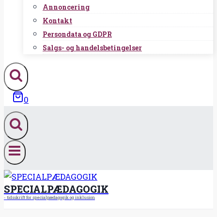
Annoncering
Kontakt
Persondata og GDPR
Salgs- og handelsbetingelser
0
SPECIALPÆDAGOGIK
- tidsskrift for specialpædagogik og inklusion