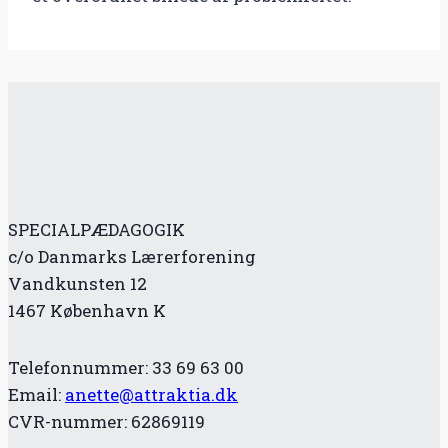
SPECIALPÆDAGOGIK
c/o Danmarks Lærerforening
Vandkunsten 12
1467 København K
Telefonnummer: 33 69 63 00
Email:
anette@attraktia.dk
CVR-nummer: 62869119