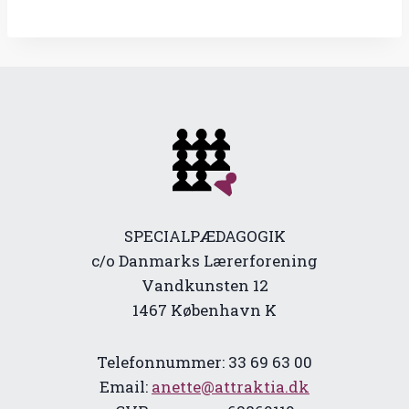
SPECIALPÆDAGOGIK
c/o Danmarks Lærerforening
Vandkunsten 12
1467 København K
Telefonnummer: 33 69 63 00
Email:
anette@attraktia.dk