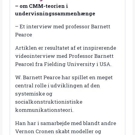
antal
– om CMM-teorien i
undervisningssammenhænge
– Et interview med professor Barnett
Pearce
Artiklen er resultatet af et inspirerende
videointerview med Professor Barnett
Pearce1 fra Fielding University i USA.
W. Barnett Pearce har spillet en meget
central rolle i udviklingen af den
systemiske og
socialkonstruktionistiske
kommunikationsteori.
Han har i samarbejde med blandt andre
Vernon Cronen skabt modeller og