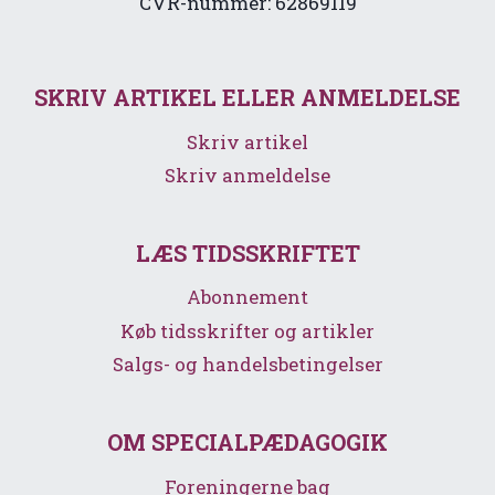
CVR-nummer: 62869119
SKRIV ARTIKEL ELLER ANMELDELSE
Skriv artikel
Skriv anmeldelse
LÆS TIDSSKRIFTET
Abonnement
Køb tidsskrifter og artikler
Salgs- og handelsbetingelser
OM SPECIALPÆDAGOGIK
Foreningerne bag