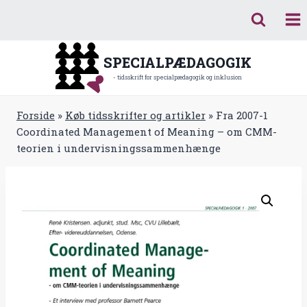
Fortsæt
til
indhold
SPECIALPÆDAGOGIK
- tidsskrift for specialpædagogik og inklusion
Forside
»
Køb tidsskrifter og artikler
»
Fra 2007-1
Coordinated Management of Meaning – om CMM-
teorien i undervisningssammenhænge