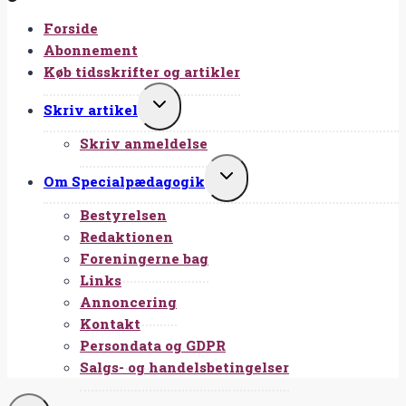
Forside
Abonnement
Køb tidsskrifter og artikler
SKIFT
Skriv artikel
UNDERMENU
Skriv anmeldelse
SKIFT
Om Specialpædagogik
UNDERMENU
Bestyrelsen
Redaktionen
Foreningerne bag
Links
Annoncering
Kontakt
Persondata og GDPR
Salgs- og handelsbetingelser