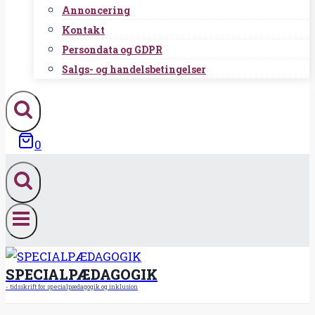
Annoncering
Kontakt
Persondata og GDPR
Salgs- og handelsbetingelser
0
SPECIALPÆDAGOGIK
- tidsskrift for specialpædagogik og inklusion