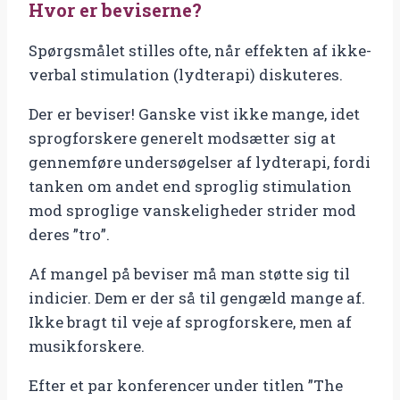
Hvor er beviserne?
Spørgsmålet stilles ofte, når effekten af ikke-
verbal stimulation (lydterapi) diskuteres.
Der er beviser! Ganske vist ikke mange, idet
sprogforskere generelt modsætter sig at
gennemføre undersøgelser af lydterapi, fordi
tanken om andet end sproglig stimulation
mod sproglige vanskeligheder strider mod
deres ”tro”.
Af mangel på beviser må man støtte sig til
indicier. Dem er der så til gengæld mange af.
Ikke bragt til veje af sprogforskere, men af
musikforskere.
Efter et par konferencer under titlen ”The