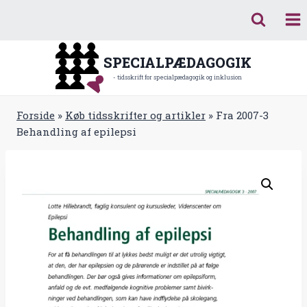
Fortsæt
til
indhold
SPECIALPÆDAGOGIK
- tidsskrift for specialpædagogik og inklusion
Forside
»
Køb tidsskrifter og artikler
»
Fra 2007-3
Behandling af epilepsi