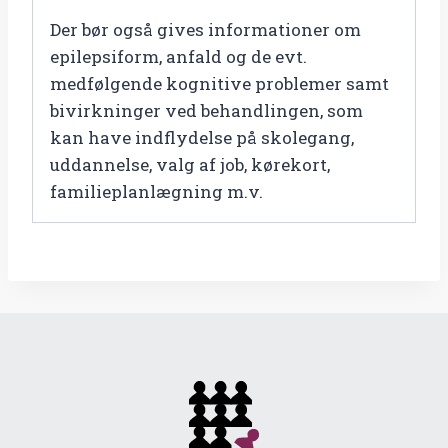
Der bør også gives informationer om
epilepsiform, anfald og de evt.
medfølgende kognitive problemer samt
bivirkninger ved behandlingen, som
kan have indflydelse på skolegang,
uddannelse, valg af job, kørekort,
familieplanlægning m.v.