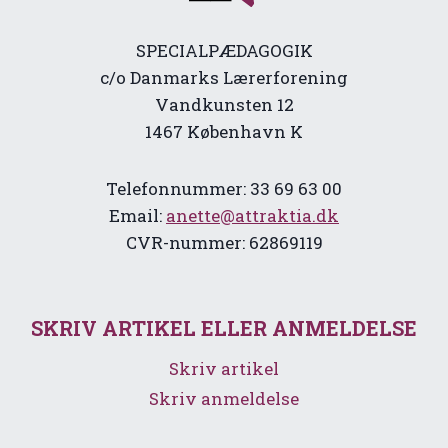
SPECIALPÆDAGOGIK
c/o Danmarks Lærerforening
Vandkunsten 12
1467 København K
Telefonnummer: 33 69 63 00
Email:
anette@attraktia.dk
CVR-nummer: 62869119
SKRIV ARTIKEL ELLER ANMELDELSE
Skriv artikel
Skriv anmeldelse