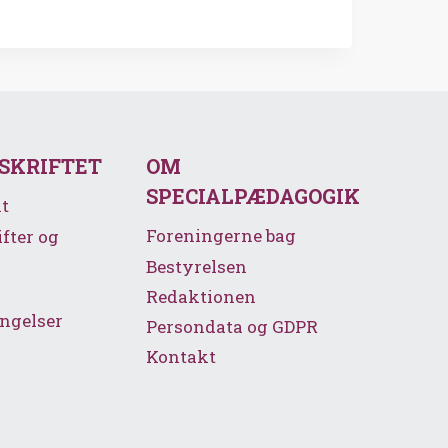
SSKRIFTET
OM
SPECIALPÆDAGOGIK
t
Foreningerne bag
ifter og
Bestyrelsen
Redaktionen
ngelser
Persondata og GDPR
Kontakt