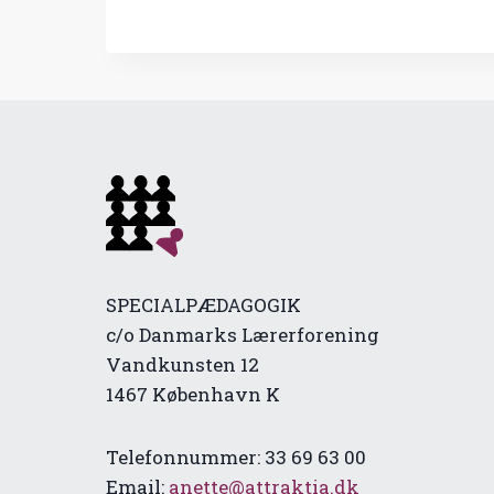
SPECIALPÆDAGOGIK
c/o Danmarks Lærerforening
Vandkunsten 12
1467 København K
Telefonnummer: 33 69 63 00
Email:
anette@attraktia.dk