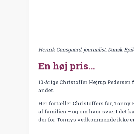
Henrik Gansgaard, journalist, Dansk Epi
En høj pris…
10-årige Christoffer Højrup Pedersen fr
andet.
Her fortæller Christoffers far, Tonn
af familien – og om hvor svært det k
der for Tonnys vedkommende ikke er