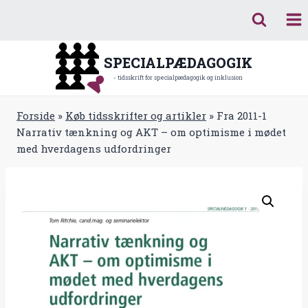
Fortsæt
til
indhold
SPECIALPÆDAGOGIK
- tidsskrift for specialpædagogik og inklusion
Forside
»
Køb tidsskrifter og artikler
»
Fra 2011-1
Narrativ tænkning og AKT – om optimisme i mødet
med hverdagens udfordringer