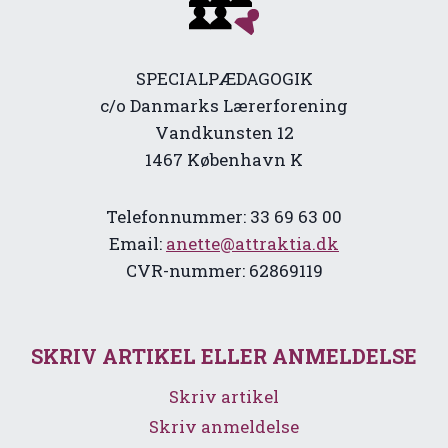
SPECIALPÆDAGOGIK
c/o Danmarks Lærerforening
Vandkunsten 12
1467 København K
Telefonnummer: 33 69 63 00
Email:
anette@attraktia.dk
CVR-nummer: 62869119
SKRIV ARTIKEL ELLER ANMELDELSE
Skriv artikel
Skriv anmeldelse