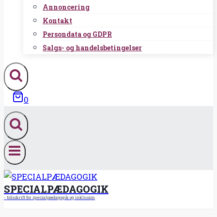
Annoncering
Kontakt
Persondata og GDPR
Salgs- og handelsbetingelser
0
SPECIALPÆDAGOGIK
- tidsskrift for specialpædagogik og inklusion