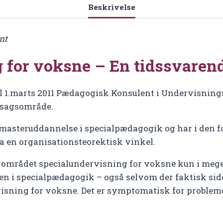
Beskrivelse
nt
 for voksne – En tidssvaren
 til 1.marts 2011 Pædagogisk Konsulent i Undervisnin
 sagsområde.
en masteruddannelse i specialpædagogik og har i den 
a en organisationsteorektisk vinkel.
at området specialundervisning for voksne kun i meget
 i specialpædagogik – også selvom der faktisk sid
visning for voksne. Det er symptomatisk for proble