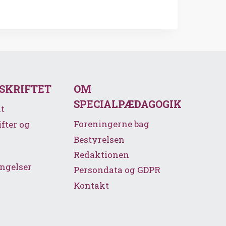
SSKRIFTET
OM
SPECIALPÆDAGOGIK
t
Foreningerne bag
ifter og
Bestyrelsen
Redaktionen
ngelser
Persondata og GDPR
Kontakt