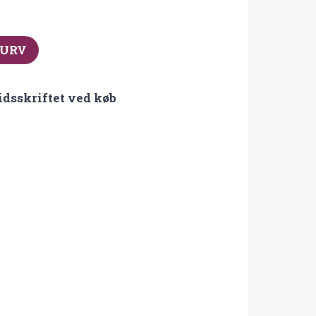
KURV
idsskriftet ved køb