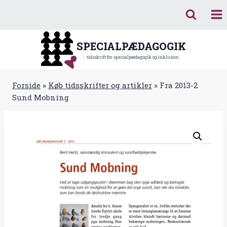
Fortsæt
til
indhold
SPECIALPÆDAGOGIK
- tidsskrift for specialpædagogik og inklusion
Forside
»
Køb tidsskrifter og artikler
»
Fra 2013-2
Sund Mobning