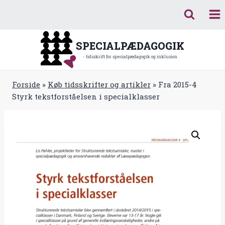
Fortsæt
til
indhold
SPECIALPÆDAGOGIK
- tidsskrift for specialpædagogik og inklusion
Forside
»
Køb tidsskrifter og artikler
»
Fra 2015-4
Styrk tekstforståelsen i specialklasser