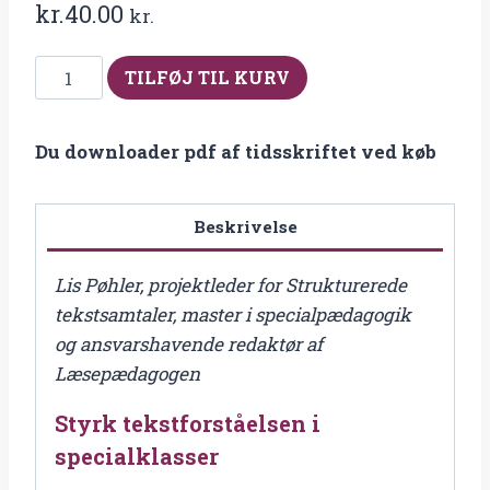
kr.
40.00
kr.
Fra
TILFØJ TIL KURV
2015-
4
Du downloader pdf af tidsskriftet ved køb
Styrk
tekstforståelsen
i
Beskrivelse
specialklasser
antal
Lis Pøhler, projektleder for Strukturerede
tekstsamtaler, master i specialpædagogik
og ansvarshavende redaktør af
Læsepædagogen
Styrk tekstforståelsen i
specialklasser