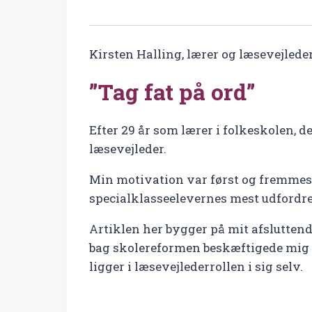
Kirsten Halling, lærer og læsevejlede
”Tag fat på ord”
Efter 29 år som lærer i folkeskolen, 
læsevejleder.
Min motivation var først og fremmest 
specialklasseelevernes mest udfordre
Artiklen her bygger på mit afsluttend
bag skolereformen beskæftigede mig 
ligger i læsevejlederrollen i sig selv.