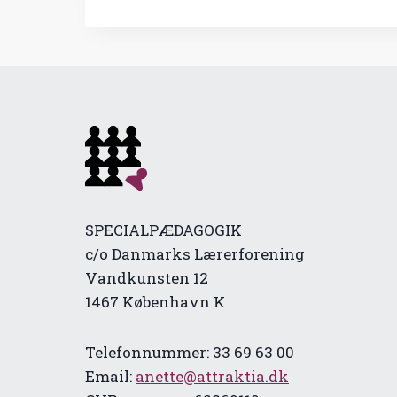
SPECIALPÆDAGOGIK
c/o Danmarks Lærerforening
Vandkunsten 12
1467 København K
Telefonnummer: 33 69 63 00
Email:
anette@attraktia.dk