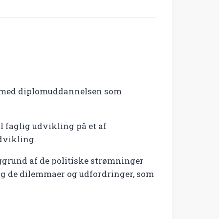
ang med diplomuddannelsen som
 faglig udvikling på et af
dvikling.
aggrund af de politiske strømninger
g de dilemmaer og udfordringer, som