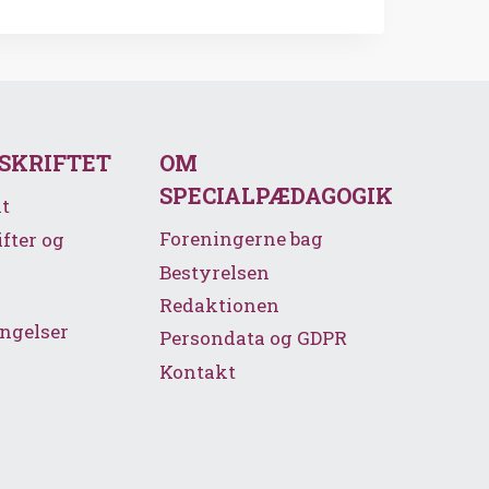
SSKRIFTET
OM
SPECIALPÆDAGOGIK
t
Foreningerne bag
ifter og
Bestyrelsen
Redaktionen
ngelser
Persondata og GDPR
Kontakt