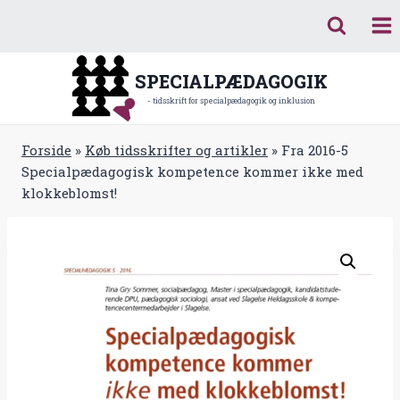
Fortsæt
til
indhold
SPECIALPÆDAGOGIK
- tidsskrift for specialpædagogik og inklusion
Forside
»
Køb tidsskrifter og artikler
»
Fra 2016-5
Specialpædagogisk kompetence kommer ikke med
klokkeblomst!