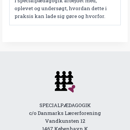
i specialpædagogik arbejdet med,
oplevet og undersøgt, hvordan dette i
praksis kan lade sig gøre og hvorfor.
SPECIALPÆDAGOGIK
c/o Danmarks Lærerforening
Vandkunsten 12
1467 København K