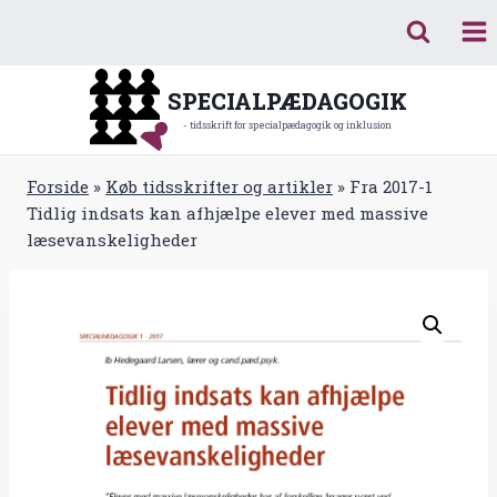
Fortsæt
til
indhold
SPECIALPÆDAGOGIK
- tidsskrift for specialpædagogik og inklusion
Forside
»
Køb tidsskrifter og artikler
»
Fra 2017-1
Tidlig indsats kan afhjælpe elever med massive
læsevanskeligheder