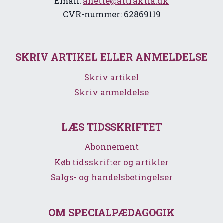
Email:
anette@attraktia.dk
CVR-nummer: 62869119
SKRIV ARTIKEL ELLER ANMELDELSE
Skriv artikel
Skriv anmeldelse
LÆS TIDSSKRIFTET
Abonnement
Køb tidsskrifter og artikler
Salgs- og handelsbetingelser
OM SPECIALPÆDAGOGIK