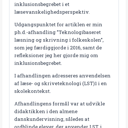
inklusionsbegrebet i et
læsevanskelighedsperspektiv.
Udgangspunktet for artiklen er min
ph.d.-afhandling ”Teknologibaseret
læsning og skrivning i folkeskolen”,
som jeg færdiggjorde i 2016, samt de
refleksioner jeg her gjorde mig om
inklusionsbegrebet.
I afhandlingen adresseres anvendelsen
af læse- og skriveteknologi (LST)1 i en
skolekontekst.
Afhandlingens formål var at udvikle
didaktikken i den almene
danskundervisning, således at
ordblinde elever, der anvender LST, i