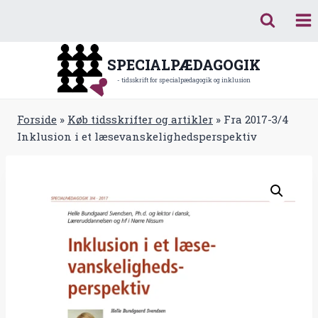
Fortsæt
til
indhold
SPECIALPÆDAGOGIK
- tidsskrift for specialpædagogik og inklusion
Forside
»
Køb tidsskrifter og artikler
»
Fra 2017-3/4
Inklusion i et læsevanskelighedsperspektiv