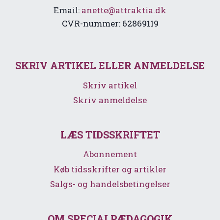
Email:
anette@attraktia.dk
CVR-nummer: 62869119
SKRIV ARTIKEL ELLER ANMELDELSE
Skriv artikel
Skriv anmeldelse
LÆS TIDSSKRIFTET
Abonnement
Køb tidsskrifter og artikler
Salgs- og handelsbetingelser
OM SPECIALPÆDAGOGIK