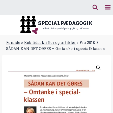
Fortsæt
til
indhold
SPECIALPÆDAGOGIK
- tidsskrift for specialpædagogik og inklusion
Forside
»
Køb tidsskrifter og artikler
»
Fra 2018-3
SÅDAN KAN DET GØRES – Omtanke i specialklassen