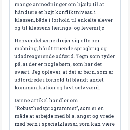
mange anmodninger om hjælp til at
håndtere et højt konfliktniveau i
klassen, både i forhold til enkelte elever
og til klassens lærings- og levemiljø.
Henvendelserne drejer sig ofte om
mobning, hårdt truende sprogbrug og
udadreagerende adfærd. Tegn som tyder
på, at der er nogle børn, som har det
svært. Jeg oplever, at det er børn, som er
udfordrede i forhold til blandt andet
kommunikation og lavt selvværd.
Denne artikel handler om
“Robusthedsprogrammet”, som er en
måde at arbejde med bl.a. angst og vrede
med børn i specialklasser, som kan være