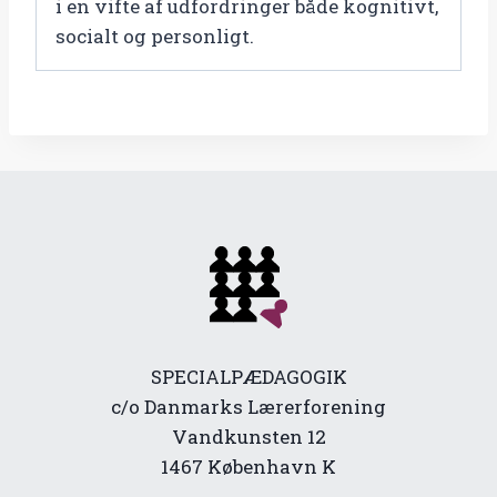
i en vifte af udfordringer både kognitivt,
socialt og personligt.
SPECIALPÆDAGOGIK
c/o Danmarks Lærerforening
Vandkunsten 12
1467 København K