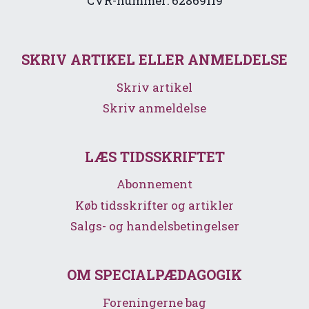
CVR-nummer: 62869119
SKRIV ARTIKEL ELLER ANMELDELSE
Skriv artikel
Skriv anmeldelse
LÆS TIDSSKRIFTET
Abonnement
Køb tidsskrifter og artikler
Salgs- og handelsbetingelser
OM SPECIALPÆDAGOGIK
Foreningerne bag