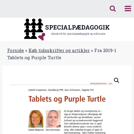
Fortsæt
til
indhold
SPECIALPÆDAGOGIK
- tidsskrift for specialpædagogik og inklusion
Forside
»
Køb tidsskrifter og artikler
»
Fra 2019-1
Tablets og Purple Turtle