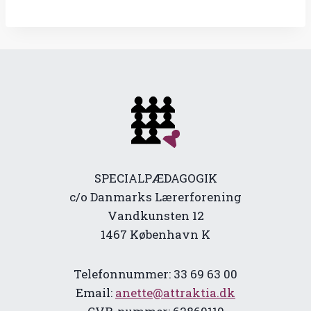
SPECIALPÆDAGOGIK
c/o Danmarks Lærerforening
Vandkunsten 12
1467 København K
Telefonnummer: 33 69 63 00
Email:
anette@attraktia.dk