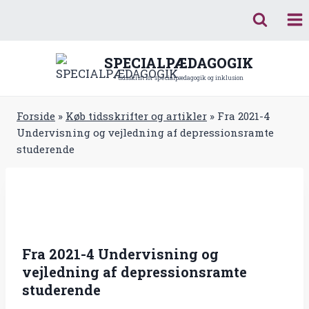
Fortsæt
til
indhold
SPECIALPÆDAGOGIK
- tidsskrift for specialpædagogik og inklusion
Forside
»
Køb tidsskrifter og artikler
»
Fra 2021-4
Undervisning og vejledning af depressionsramte
studerende
Fra 2021-4 Undervisning og
vejledning af depressionsramte
studerende