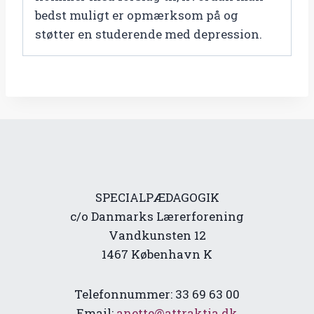
bedst muligt er opmærksom på og
støtter en studerende med depression.
SPECIALPÆDAGOGIK
c/o Danmarks Lærerforening
Vandkunsten 12
1467 København K
Telefonnummer: 33 69 63 00
Email:
anette@attraktia.dk