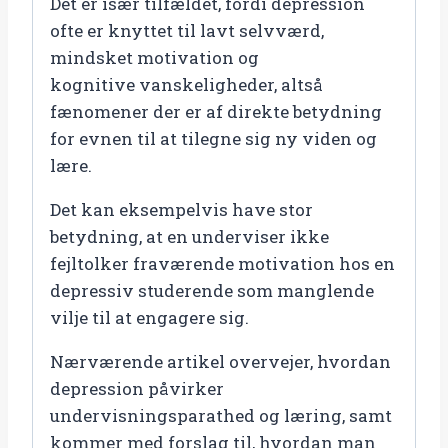
Det er især tilfældet, fordi depression
ofte er knyttet til lavt selvværd,
mindsket motivation og
kognitive vanskeligheder, altså
fænomener der er af direkte betydning
for evnen til at tilegne sig ny viden og
lære.
Det kan eksempelvis have stor
betydning, at en underviser ikke
fejltolker fraværende motivation hos en
depressiv studerende som manglende
vilje til at engagere sig.
Nærværende artikel overvejer, hvordan
depression påvirker
undervisningsparathed og læring, samt
kommer med forslag til, hvordan man