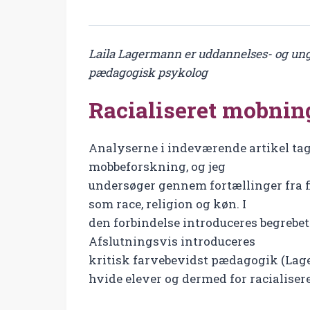
Laila Lagermann er uddannelses- og ung
pædagogisk psykolog
Racialiseret mobning
Analyserne i indeværende artikel tag
mobbeforskning, og jeg
undersøger gennem fortællinger fra fi
som race, religion og køn. I
den forbindelse introduceres begrebe
Afslutningsvis introduceres
kritisk farvebevidst pædagogik (Lage
hvide elever og dermed for racialiser