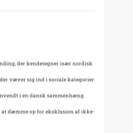
ending, der kendetegner især nordisk
er væver sig ind i sociale kategorier
et anvendt i en dansk sammenhæng.
d at dæmme op for eksklusion af ikke-