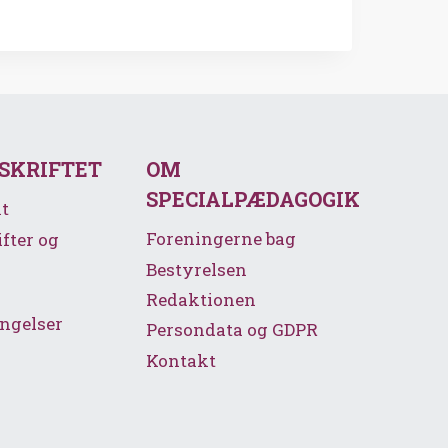
SSKRIFTET
OM
SPECIALPÆDAGOGIK
t
Foreningerne bag
ifter og
Bestyrelsen
Redaktionen
ngelser
Persondata og GDPR
Kontakt