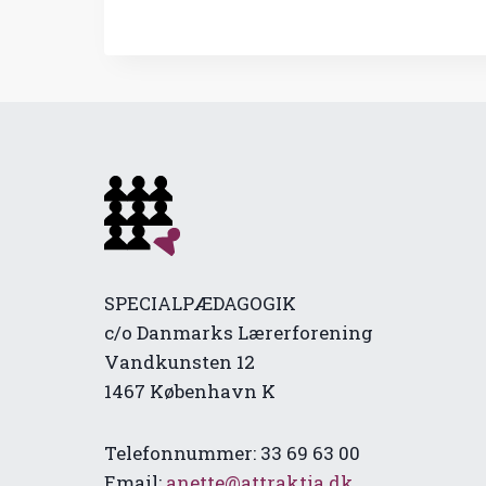
SPECIALPÆDAGOGIK
c/o Danmarks Lærerforening
Vandkunsten 12
1467 København K
Telefonnummer: 33 69 63 00
Email:
anette@attraktia.dk