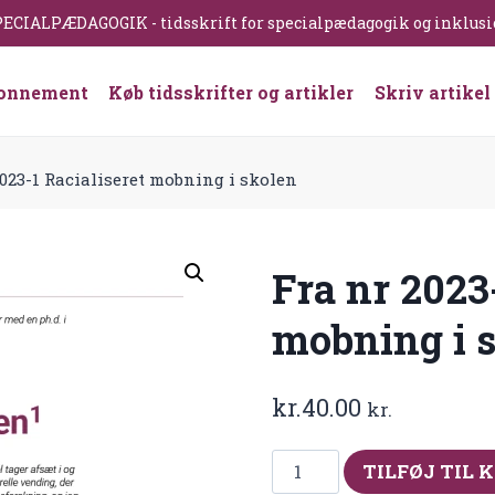
ECIALPÆDAGOGIK - tidsskrift for specialpædagogik og inklus
onnement
Køb tidsskrifter og artikler
Skriv artikel
2023-1 Racialiseret mobning i skolen
Fra nr 2023
mobning i 
kr.
40.00
kr.
Fra
TILFØJ TIL 
nr