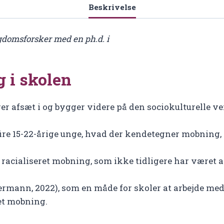
Beskrivelse
domsforsker med en ph.d. i
 i skolen
er afsæt i og bygger videre på den sociokulturelle v
re 15-22-årige unge, hvad der kendetegner mobning, d
t racialiseret mobning, som ikke tidligere har vær
rmann, 2022), som en måde for skoler at arbejde me
et mobning.