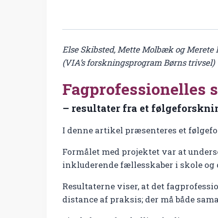
Else Skibsted, Mette Molbæk og Meret
(VIA’s forskningsprogram Børns trivsel)
Fagprofessionelles 
– resultater fra et følgeforskn
I denne artikel præsenteres et følge
Formålet med projektet var at unders
inkluderende fællesskaber i skole og 
Resultaterne viser, at det fagprofess
distance af praksis; der må både sama