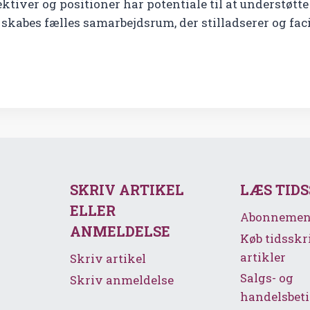
ektiver og positioner har potentiale til at understøt
 skabes fælles samarbejdsrum, der stilladserer og faci
SKRIV ARTIKEL
LÆS TID
ELLER
Abonnemen
ANMELDELSE
Køb tidsskr
artikler
Skriv artikel
Salgs- og
Skriv anmeldelse
handelsbeti