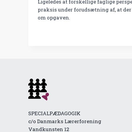
Ligeledes at forskellige faglige persp
praksis under forudsætning af, at der
om opgaven.
SPECIALPÆDAGOGIK
c/o Danmarks Lærerforening
Vandkunsten 12