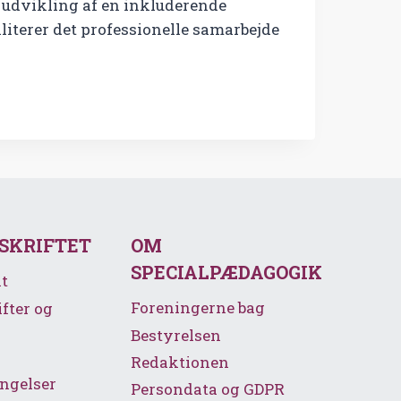
te udvikling af en inkluderende
literer det professionelle samarbejde
SSKRIFTET
OM
SPECIALPÆDAGOGIK
t
Foreningerne bag
ifter og
Bestyrelsen
Redaktionen
ngelser
Persondata og GDPR