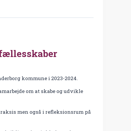
fællesskaber
kanderborg kommune i 2023-2024.
samarbejde om at skabe og udvikle
 praksis men også i refleksionsrum på