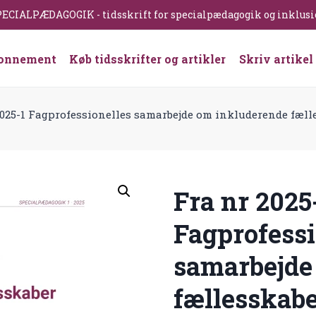
ECIALPÆDAGOGIK - tidsskrift for specialpædagogik og inklus
onnement
Køb tidsskrifter og artikler
Skriv artikel
2025-1 Fagprofessionelles samarbejde om inkluderende fælles
Fra nr 2025
Fagprofessi
samarbejde
fællesskabe