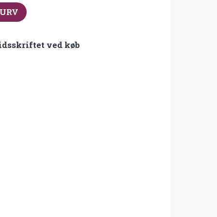
KURV
idsskriftet ved køb