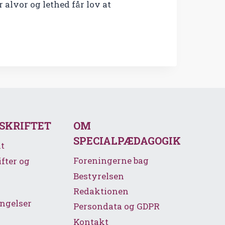
alvor og lethed får lov at
SSKRIFTET
OM
SPECIALPÆDAGOGIK
t
Foreningerne bag
ifter og
Bestyrelsen
Redaktionen
ngelser
Persondata og GDPR
Kontakt