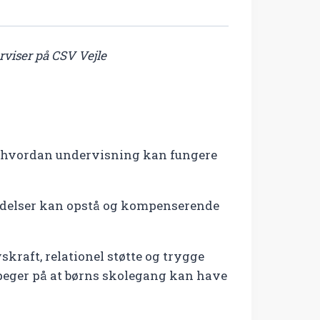
erviser på CSV Vejle
s, hvordan undervisning kan fungere
ndelser kan opstå og kompenserende
skraft, relationel støtte og trygge
peger på at børns skolegang kan have