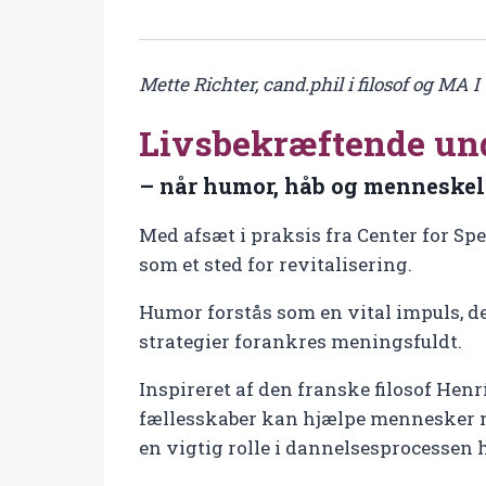
Mette Richter, cand.phil i filosof og MA
Livsbekræftende un
– når humor, håb og menneskel
Med afsæt i praksis fra Center for S
som et sted for revitalisering.
Humor forstås som en vital impuls, 
strategier forankres meningsfuldt.
Inspireret af den franske filosof Henr
fællesskaber kan hjælpe mennesker m
en vigtig rolle i dannelsesprocessen h