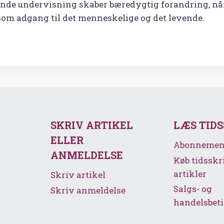
ende undervisning skaber bæredygtig forandring, når 
som adgang til det menneskelige og det levende.
SKRIV ARTIKEL
LÆS TID
ELLER
Abonnemen
ANMELDELSE
Køb tidsskr
artikler
Skriv artikel
Salgs- og
Skriv anmeldelse
handelsbeti