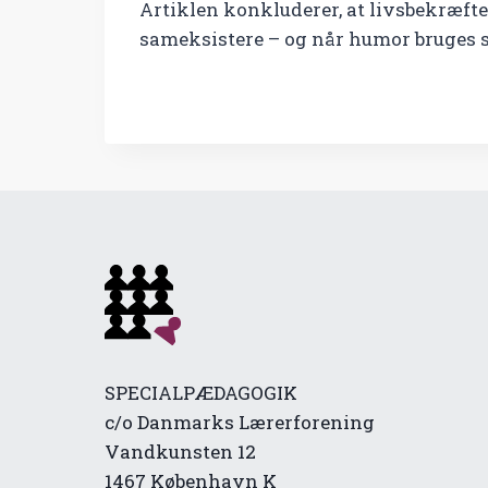
Artiklen konkluderer, at livsbekræft
sameksistere – og når humor bruges 
SPECIALPÆDAGOGIK
c/o Danmarks Lærerforening
Vandkunsten 12
1467 København K